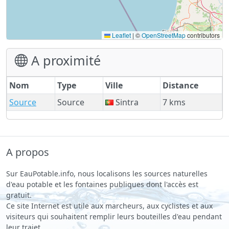
Leaflet
|
©
OpenStreetMap
contributors
A proximité
Nom
Type
Ville
Distance
Source
Source
Sintra
7 kms
A propos
Sur EauPotable.info, nous localisons les sources naturelles
d'eau potable et les fontaines publiques dont l'accès est
gratuit.
Ce site Internet est utile aux marcheurs, aux cyclistes et aux
visiteurs qui souhaitent remplir leurs bouteilles d'eau pendant
leur trajet.