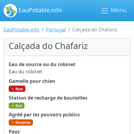
EauPotable.info
Menu
EauPotable.info
Portugal
Calçada do Chafariz
Calçada do Chafariz
Eau de source ou du robinet
Eau du robinet
Gamelle pour chien
Non
Station de recharge de bouteilles
Oui
Agréé par les pouvoirs publics
Inconnu
Pays