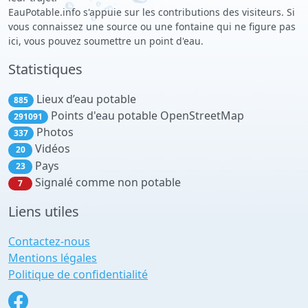
EauPotable.info s'appuie sur les contributions des visiteurs. Si
vous connaissez une source ou une fontaine qui ne figure pas
ici, vous pouvez soumettre un point d'eau.
Statistiques
Lieux d’eau potable
885
Points d'eau potable OpenStreetMap
291091
Photos
337
Vidéos
20
Pays
23
Signalé comme non potable
7
Liens utiles
Contactez-nous
Mentions légales
Politique de confidentialité