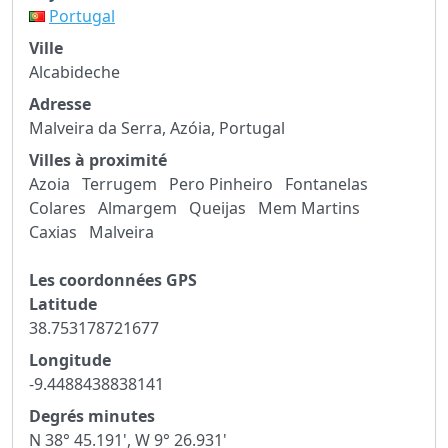
Portugal
Ville
Alcabideche
Adresse
Malveira da Serra, Azóia, Portugal
Villes à proximité
Azoia
Terrugem
Pero Pinheiro
Fontanelas
Colares
Almargem
Queijas
Mem Martins
Caxias
Malveira
Les coordonnées GPS
Latitude
38.753178721677
Longitude
-9.4488438838141
Degrés minutes
N 38° 45.191', W 9° 26.931'