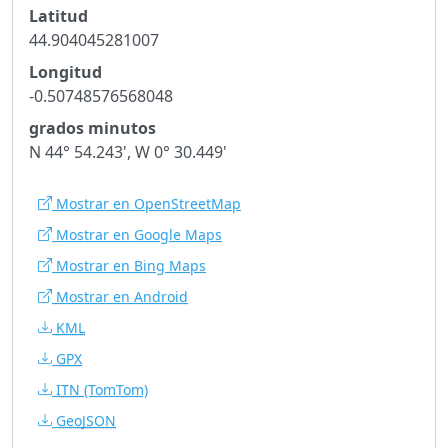
Latitud
44.904045281007
Longitud
-0.50748576568048
grados minutos
N 44° 54.243', W 0° 30.449'
Mostrar en OpenStreetMap
Mostrar en Google Maps
Mostrar en Bing Maps
Mostrar en Android
KML
GPX
ITN
(TomTom)
GeoJSON