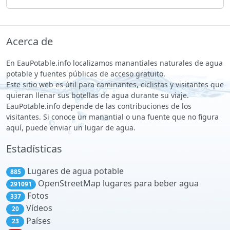
Acerca de
En EauPotable.info localizamos manantiales naturales de agua
potable y fuentes públicas de acceso gratuito.
Este sitio web es útil para caminantes, ciclistas y visitantes que
quieran llenar sus botellas de agua durante su viaje.
EauPotable.info depende de las contribuciones de los
visitantes. Si conoce un manantial o una fuente que no figura
aquí, puede enviar un lugar de agua.
Estadísticas
Lugares de agua potable
885
OpenStreetMap lugares para beber agua
291091
Fotos
337
Vídeos
20
Países
23