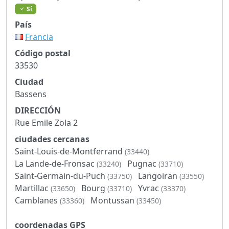
Sí
País
Francia
Código postal
33530
Ciudad
Bassens
DIRECCIÓN
Rue Emile Zola 2
ciudades cercanas
Saint-Louis-de-Montferrand
(33440)
La Lande-de-Fronsac
Pugnac
(33240)
(33710)
Saint-Germain-du-Puch
Langoiran
(33750)
(33550)
Martillac
Bourg
Yvrac
(33650)
(33710)
(33370)
Camblanes
Montussan
(33360)
(33450)
coordenadas GPS