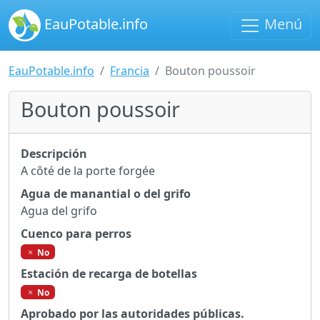
EauPotable.info
Menú
EauPotable.info
Francia
Bouton poussoir
Bouton poussoir
Descripción
A côté de la porte forgée
Agua de manantial o del grifo
Agua del grifo
Cuenco para perros
No
Estación de recarga de botellas
No
Aprobado por las autoridades públicas.