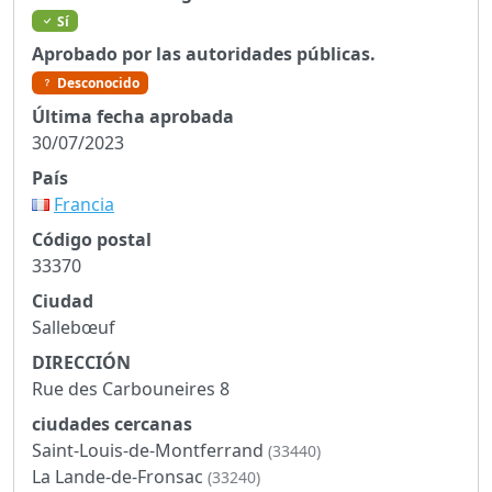
Sí
Aprobado por las autoridades públicas.
Desconocido
Última fecha aprobada
30/07/2023
País
Francia
Código postal
33370
Ciudad
Sallebœuf
DIRECCIÓN
Rue des Carbouneires 8
ciudades cercanas
Saint-Louis-de-Montferrand
(33440)
La Lande-de-Fronsac
(33240)