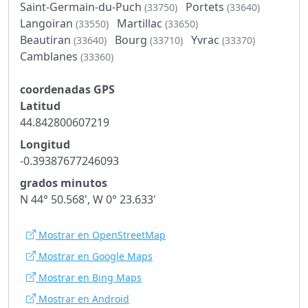
Saint-Germain-du-Puch
Portets
(33750)
(33640)
Langoiran
Martillac
(33550)
(33650)
Beautiran
Bourg
Yvrac
(33640)
(33710)
(33370)
Camblanes
(33360)
coordenadas GPS
Latitud
44.842800607219
Longitud
-0.39387677246093
grados minutos
N 44° 50.568', W 0° 23.633'
Mostrar en OpenStreetMap
Mostrar en Google Maps
Mostrar en Bing Maps
Mostrar en Android