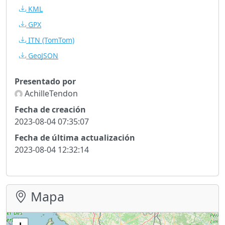
KML
GPX
ITN
(TomTom)
GeoJSON
Presentado por
AchilleTendon
Fecha de creación
2023-08-04 07:35:07
Fecha de última actualización
2023-08-04 12:32:14
Mapa