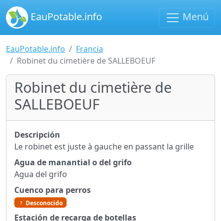
EauPotable.info
Menú
EauPotable.info
Francia
Robinet du cimetière de SALLEBOEUF
Robinet du cimetière de
SALLEBOEUF
Descripción
Le robinet est juste à gauche en passant la grille
Agua de manantial o del grifo
Agua del grifo
Cuenco para perros
Desconocido
Estación de recarga de botellas