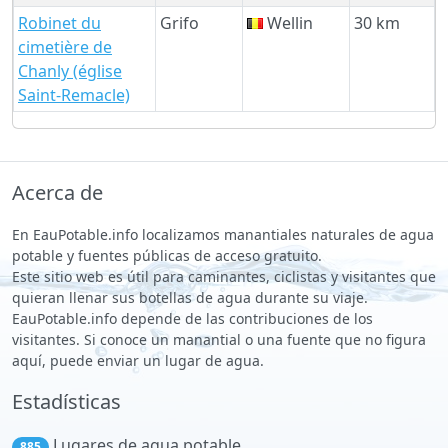
Robinet du
Grifo
Wellin
30 km
cimetière de
Chanly (église
Saint-Remacle)
Acerca de
En EauPotable.info localizamos manantiales naturales de agua
potable y fuentes públicas de acceso gratuito.
Este sitio web es útil para caminantes, ciclistas y visitantes que
quieran llenar sus botellas de agua durante su viaje.
EauPotable.info depende de las contribuciones de los
visitantes. Si conoce un manantial o una fuente que no figura
aquí, puede enviar un lugar de agua.
Estadísticas
Lugares de agua potable
885