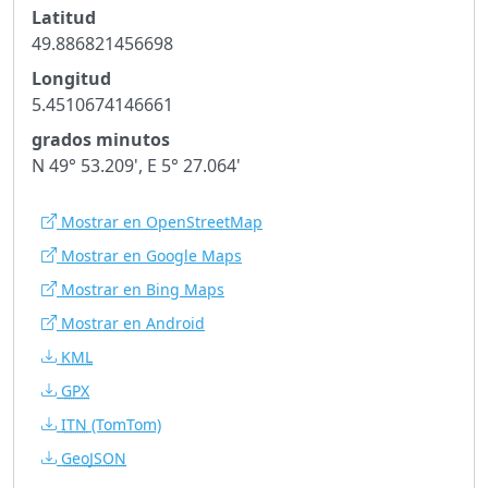
Latitud
49.886821456698
Longitud
5.4510674146661
grados minutos
N 49° 53.209', E 5° 27.064'
Mostrar en OpenStreetMap
Mostrar en Google Maps
Mostrar en Bing Maps
Mostrar en Android
KML
GPX
ITN
(TomTom)
GeoJSON