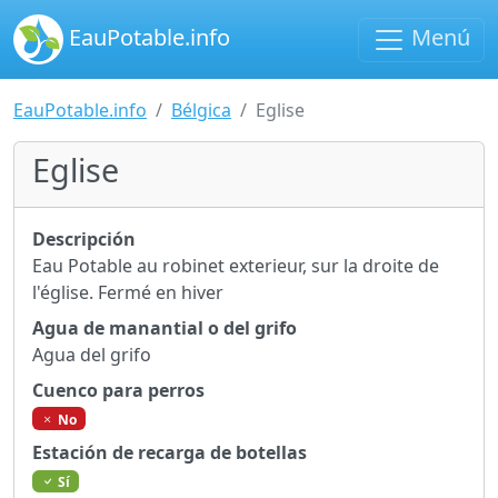
EauPotable.info
Menú
EauPotable.info
Bélgica
Eglise
Eglise
Descripción
Eau Potable au robinet exterieur, sur la droite de
l'église. Fermé en hiver
Agua de manantial o del grifo
Agua del grifo
Cuenco para perros
No
Estación de recarga de botellas
Sí