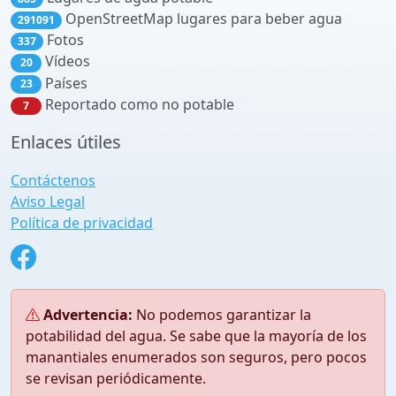
OpenStreetMap lugares para beber agua
291091
Fotos
337
Vídeos
20
Países
23
Reportado como no potable
7
Enlaces útiles
Contáctenos
Aviso Legal
Política de privacidad
Advertencia:
No podemos garantizar la
potabilidad del agua. Se sabe que la mayoría de los
manantiales enumerados son seguros, pero pocos
se revisan periódicamente.