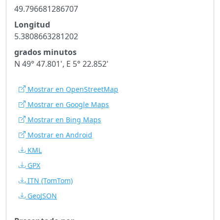
49.796681286707
Longitud
5.3808663281202
grados minutos
N 49° 47.801', E 5° 22.852'
Mostrar en OpenStreetMap
Mostrar en Google Maps
Mostrar en Bing Maps
Mostrar en Android
KML
GPX
ITN
(TomTom)
GeoJSON