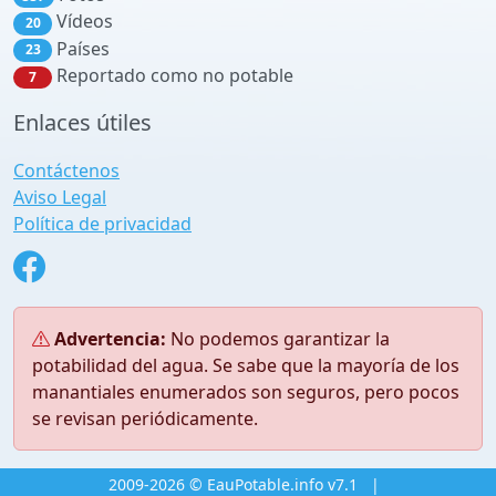
Vídeos
20
Países
23
Reportado como no potable
7
Enlaces útiles
Contáctenos
Aviso Legal
Política de privacidad
Advertencia:
No podemos garantizar la
potabilidad del agua. Se sabe que la mayoría de los
manantiales enumerados son seguros, pero pocos
se revisan periódicamente.
2009-2026 © EauPotable.info v7.1
|