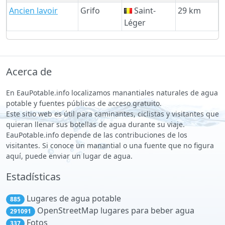
Ancien lavoir
Grifo
Saint-
29 km
Léger
Acerca de
En EauPotable.info localizamos manantiales naturales de agua
potable y fuentes públicas de acceso gratuito.
Este sitio web es útil para caminantes, ciclistas y visitantes que
quieran llenar sus botellas de agua durante su viaje.
EauPotable.info depende de las contribuciones de los
visitantes. Si conoce un manantial o una fuente que no figura
aquí, puede enviar un lugar de agua.
Estadísticas
Lugares de agua potable
885
OpenStreetMap lugares para beber agua
291091
Fotos
337