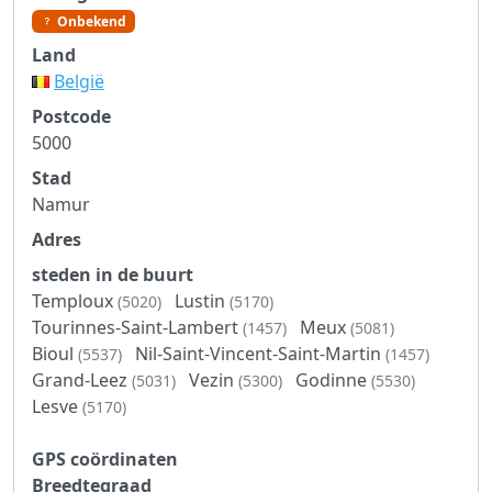
Onbekend
Land
België
Postcode
5000
Stad
Namur
Adres
steden in de buurt
Temploux
Lustin
(5020)
(5170)
Tourinnes-Saint-Lambert
Meux
(1457)
(5081)
Bioul
Nil-Saint-Vincent-Saint-Martin
(5537)
(1457)
Grand-Leez
Vezin
Godinne
(5031)
(5300)
(5530)
Lesve
(5170)
GPS coördinaten
Breedtegraad