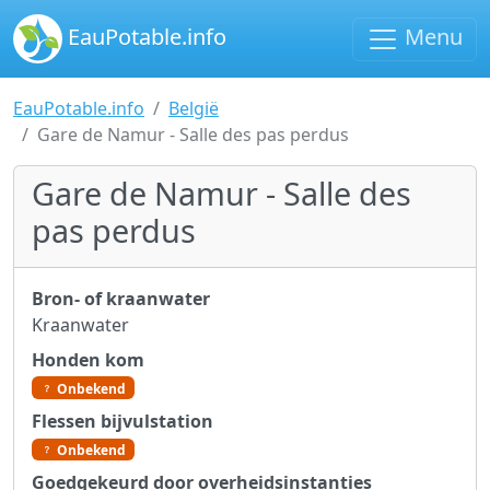
EauPotable.info
Menu
EauPotable.info
België
Gare de Namur - Salle des pas perdus
Gare de Namur - Salle des
pas perdus
Bron- of kraanwater
Kraanwater
Honden kom
Onbekend
Flessen bijvulstation
Onbekend
Goedgekeurd door overheidsinstanties