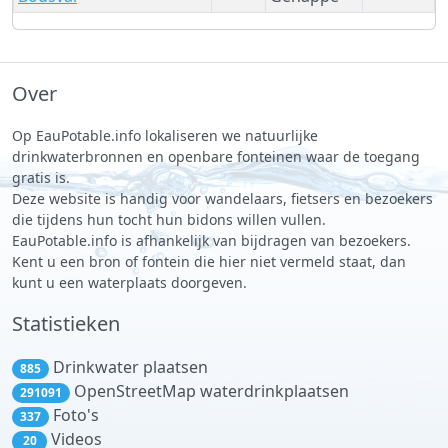
Over
Op EauPotable.info lokaliseren we natuurlijke
drinkwaterbronnen en openbare fonteinen waar de toegang
gratis is.
Deze website is handig voor wandelaars, fietsers en bezoekers
die tijdens hun tocht hun bidons willen vullen.
EauPotable.info is afhankelijk van bijdragen van bezoekers.
Kent u een bron of fontein die hier niet vermeld staat, dan
kunt u een waterplaats doorgeven.
Statistieken
Drinkwater plaatsen
885
OpenStreetMap waterdrinkplaatsen
291091
Foto's
337
Videos
20