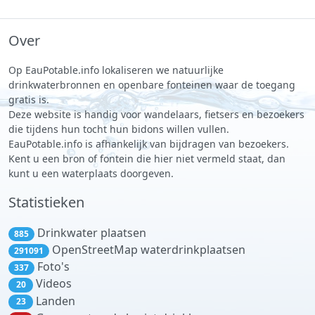
Over
Op EauPotable.info lokaliseren we natuurlijke
drinkwaterbronnen en openbare fonteinen waar de toegang
gratis is.
Deze website is handig voor wandelaars, fietsers en bezoekers
die tijdens hun tocht hun bidons willen vullen.
EauPotable.info is afhankelijk van bijdragen van bezoekers.
Kent u een bron of fontein die hier niet vermeld staat, dan
kunt u een waterplaats doorgeven.
Statistieken
Drinkwater plaatsen
885
OpenStreetMap waterdrinkplaatsen
291091
Foto's
337
Videos
20
Landen
23