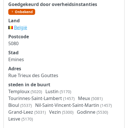
Goedgekeurd door overheidsinstanties
Onbekend
Land
België
Postcode
5080
Stad
Emines
Adres
Rue Trieux des Gouttes
steden in de buurt
Temploux
Lustin
(5020)
(5170)
Tourinnes-Saint-Lambert
Meux
(1457)
(5081)
Bioul
Nil-Saint-Vincent-Saint-Martin
(5537)
(1457)
Grand-Leez
Vezin
Godinne
(5031)
(5300)
(5530)
Lesve
(5170)