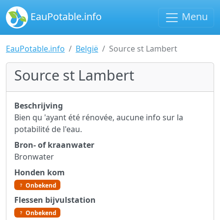
EauPotable.info
Menu
EauPotable.info
België
Source st Lambert
Source st Lambert
Beschrijving
Bien qu 'ayant été rénovée, aucune info sur la
potabilité de l'eau.
Bron- of kraanwater
Bronwater
Honden kom
Onbekend
Flessen bijvulstation
Onbekend