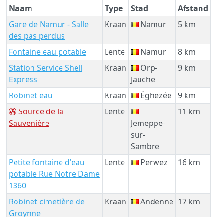
Naam
Type
Stad
Afstand
Gare de Namur - Salle
Kraan
Namur
5 km
des pas perdus
Fontaine eau potable
Lente
Namur
8 km
Station Service Shell
Kraan
Orp-
9 km
Express
Jauche
Robinet eau
Kraan
Éghezée
9 km
Source de la
Lente
11 km
Sauvenière
Jemeppe-
sur-
Sambre
Petite fontaine d'eau
Lente
Perwez
16 km
potable Rue Notre Dame
1360
Robinet cimetière de
Kraan
Andenne
17 km
Groynne