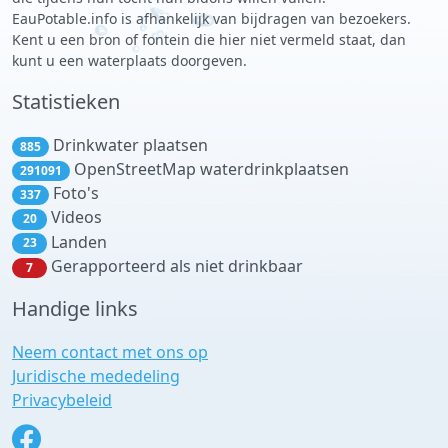
EauPotable.info is afhankelijk van bijdragen van bezoekers.
Kent u een bron of fontein die hier niet vermeld staat, dan
kunt u een waterplaats doorgeven.
Statistieken
Drinkwater plaatsen
885
OpenStreetMap waterdrinkplaatsen
291091
Foto's
337
Videos
20
Landen
23
Gerapporteerd als niet drinkbaar
7
Handige links
Neem contact met ons op
Juridische mededeling
Privacybeleid