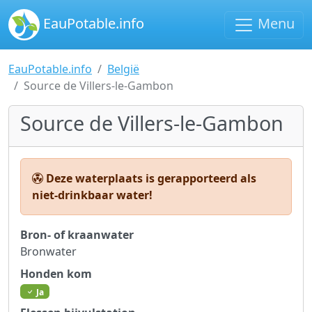
EauPotable.info
Menu
EauPotable.info
België
Source de Villers-le-Gambon
Source de Villers-le-Gambon
Deze waterplaats is gerapporteerd als
niet-drinkbaar water!
Bron- of kraanwater
Bronwater
Honden kom
Ja