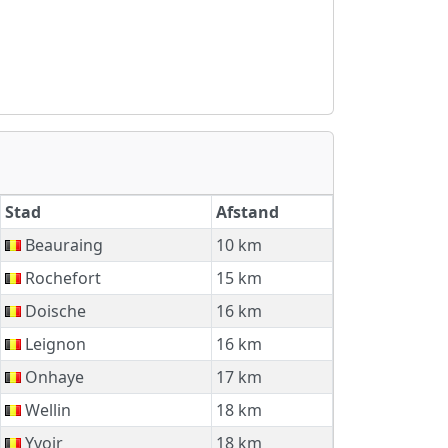
Stad
Afstand
Beauraing
10 km
Rochefort
15 km
Doische
16 km
Leignon
16 km
Onhaye
17 km
Wellin
18 km
Yvoir
18 km