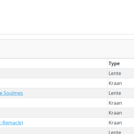
Type
Lente
Kraan
de Soulmes
Lente
Kraan
Kraan
nt-Remacle)
Kraan
Lente