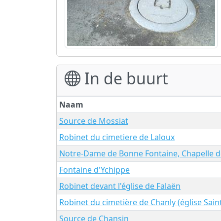
In de buurt
Naam
Source de Mossiat
Robinet du cimetiere de Laloux
Notre-Dame de Bonne Fontaine, Chapelle 
Fontaine d'Ychippe
Robinet devant l'église de Falaën
Robinet du cimetière de Chanly (église Sai
Source de Chansin