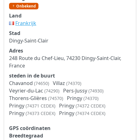
Onbekend
Land
Frankrijk
Stad
Dingy-Saint-Clair
Adres
248 Route du Chef-Lieu, 74230 Dingy-Saint-Clair,
France
steden in de buurt
Chavanod
Villaz
(74650)
(74370)
Veyrier-du-Lac
Pers-Jussy
(74290)
(74930)
Thorens-Glières
Pringy
(74570)
(74370)
Pringy
Pringy
(74371 CEDEX)
(74372 CEDEX)
Pringy
Pringy
(74373 CEDEX)
(74374 CEDEX)
GPS coördinaten
Breedtegraad