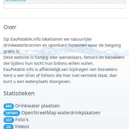
Over
Op EauPotable.info lokaliseren we natuurlijke
drinkwaterbronnen en openbare fonteinen waar de toegang
gratis is.
Deze website is handig voor wandelaars, fietsers en bezoekers
die tijdens hun tocht hun bidons willen vullen.
EauPotable.info is afhankelijk van bijdragen van bezoekers.
Kent u een bron of fontein die hier niet vermeld staat, dan
kunt u een waterplaats doorgeven.
Statistieken
Drinkwater plaatsen
885
OpenStreetMap waterdrinkplaatsen
291091
Foto's
337
Videos
20