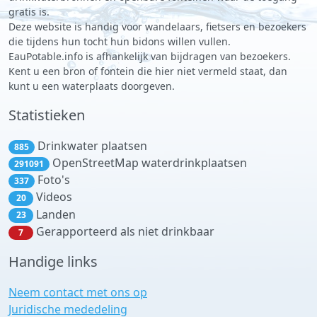
gratis is.
Deze website is handig voor wandelaars, fietsers en bezoekers
die tijdens hun tocht hun bidons willen vullen.
EauPotable.info is afhankelijk van bijdragen van bezoekers.
Kent u een bron of fontein die hier niet vermeld staat, dan
kunt u een waterplaats doorgeven.
Statistieken
Drinkwater plaatsen
885
OpenStreetMap waterdrinkplaatsen
291091
Foto's
337
Videos
20
Landen
23
Gerapporteerd als niet drinkbaar
7
Handige links
Neem contact met ons op
Juridische mededeling