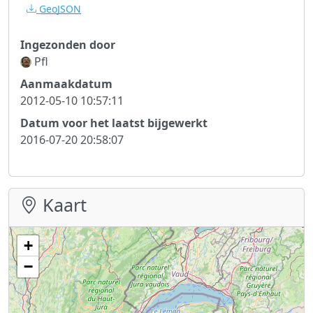
GeoJSON
Ingezonden door
Pfl
Aanmaakdatum
2012-05-10 10:57:11
Datum voor het laatst bijgewerkt
2016-07-20 20:58:07
Kaart
+
−