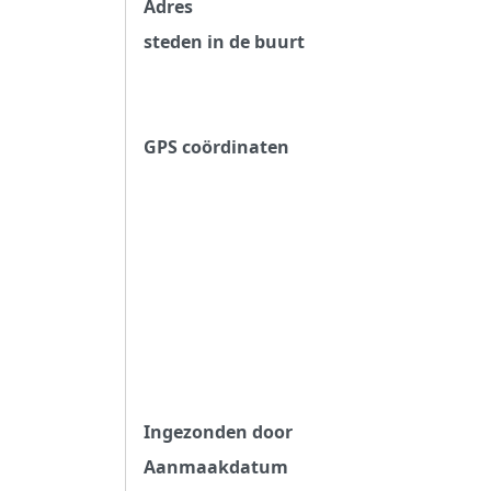
Adres
steden in de buurt
GPS coördinaten
Ingezonden door
Aanmaakdatum