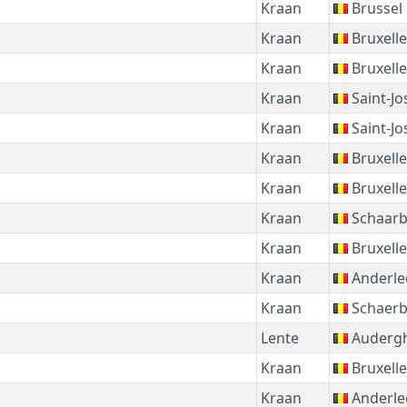
Kraan
Brussel
Kraan
Bruxelle
Kraan
Bruxelle
Kraan
Saint-J
Kraan
Saint-J
Kraan
Bruxelle
Kraan
Bruxelle
Kraan
Schaar
Kraan
Bruxelle
Kraan
Anderle
Kraan
Schaer
Lente
Auderg
Kraan
Bruxelle
Kraan
Anderle