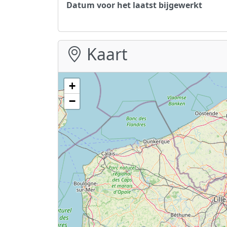
Datum voor het laatst bijgewerkt
Kaart
+
−