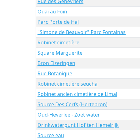
Rue des Genévriers
Quai au Foin
Parc Porte de Hal
"Simone de Beauvoir" Parc Fontainas
Robinet cimetière
Square Marguerite
Bron Eizeringen
Rue Botanique
Robinet cimetière seucha
Robinet ancien cimetière de Limal
Source Des Cerfs (Hertebron)
Oud-Heverlee - Zoet water
Drinkwaterpunt Hof ten Hemelrijk
Source eau