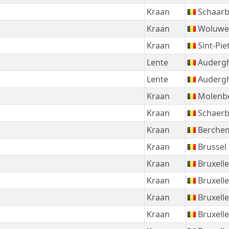
Kraan
Schaar
Kraan
Woluwe-
Kraan
Sint-Pie
Lente
Auderg
Lente
Auderg
Kraan
Molenbe
Kraan
Schaer
Kraan
Berchem
Kraan
Brussel
Kraan
Bruxelle
Kraan
Bruxelle
Kraan
Bruxelle
Kraan
Bruxelle