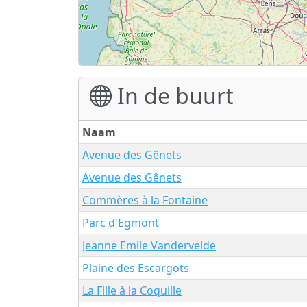
In de buurt
Naam
Avenue des Gênets
Avenue des Gênets
Commères à la Fontaine
Parc d'Egmont
Jeanne Emile Vandervelde
Plaine des Escargots
La Fille à la Coquille