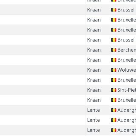
Kraan
Brussel
Kraan
Bruxelle
Kraan
Bruxelle
Kraan
Brussel
Kraan
Berchem
Kraan
Bruxelle
Kraan
Woluwe-
Kraan
Bruxelle
Kraan
Sint-Pie
Kraan
Bruxelle
Lente
Auderg
Lente
Auderg
Lente
Auderg