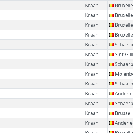
Kraan
Bruxelle
Kraan
Bruxelle
Kraan
Bruxelle
Kraan
Bruxelle
Kraan
Schaer
Kraan
Sint-Gill
Kraan
Schaar
Kraan
Molenbe
Kraan
Schaar
Kraan
Anderle
Kraan
Schaer
Kraan
Brussel
Kraan
Anderle
Kraan
Bruxelle