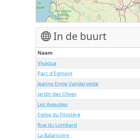
In de buurt
Naam
Vivaqua
Parc d'Egmont
Jeanne Emile Vandervelde
Jardin des Olives
Les Aveugles
Eglise du Finistère
Rue du Lombard
La Balançoire