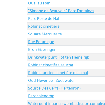
Quai au Foin
"Simone de Beauvoir" Parc Fontainas
Parc Porte de Hal
Robinet cimetière
Square Marguerite
Rue Botanique
Bron Eizeringen
Drinkwaterpunt Hof ten Hemelrijk
Robinet cimetière seucha
Robinet ancien cimetière de Limal
Oud-Heverlee - Zoet water
Source Des Cerfs (Hertebron)
Parochiepomp
Waterpunt ingang zwembad/sportcomplex