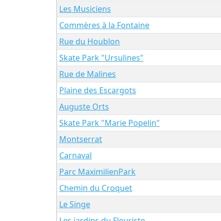
Les Musiciens
Commères à la Fontaine
Rue du Houblon
Skate Park "Ursulines"
Rue de Malines
Plaine des Escargots
Auguste Orts
Skate Park "Marie Popelin"
Montserrat
Carnaval
Parc MaximilienPark
Chemin du Croquet
Le Singe
Les jardins du Fleuriste