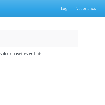
Log in
Nederlands
es deux buvettes en bois