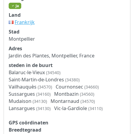
Ja
Land
Frankrijk
Stad
Montpellier
Adres
Jardin des Plantes, Montpellier, France
steden in de buurt
Balaruc-le-Vieux
(34540)
Saint-Martin-de-Londres
(34380)
Vailhauquès
Cournonsec
(34570)
(34660)
Sussargues
Montbazin
(34160)
(34560)
Mudaison
Montarnaud
(34130)
(34570)
Lansargues
Vic-la-Gardiole
(34130)
(34110)
GPS coördinaten
Breedtegraad