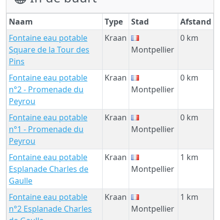
Naam
Type
Stad
Afstand
Fontaine eau potable
Kraan
0 km
Square de la Tour des
Montpellier
Pins
Fontaine eau potable
Kraan
0 km
n°2 - Promenade du
Montpellier
Peyrou
Fontaine eau potable
Kraan
0 km
n°1 - Promenade du
Montpellier
Peyrou
Fontaine eau potable
Kraan
1 km
Esplanade Charles de
Montpellier
Gaulle
Fontaine eau potable
Kraan
1 km
n°2 Esplanade Charles
Montpellier