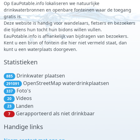
Op EauPotable.info lokaliseren we natuurlijke
drinkwaterbronnen en openbare fonteinen waar de toegang
gratis is.
Deze website is handig voor wandelaars, fietsers en bezoekers
die tijdens hun tocht hun bidons willen vullen.
EauPotable.info is afhankelijk van bijdragen van bezoekers.
Kent u een bron of fontein die hier niet vermeld staat, dan
kunt u een waterplaats doorgeven.
Statistieken
Drinkwater plaatsen
885
OpenStreetMap waterdrinkplaatsen
291091
Foto's
337
Videos
20
Landen
23
Gerapporteerd als niet drinkbaar
7
Handige links