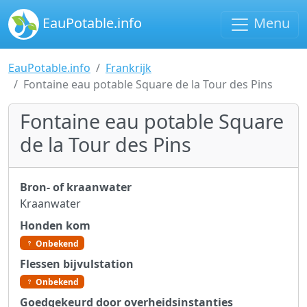
EauPotable.info
Menu
EauPotable.info
Frankrijk
Fontaine eau potable Square de la Tour des Pins
Fontaine eau potable Square
de la Tour des Pins
Bron- of kraanwater
Kraanwater
Honden kom
Onbekend
Flessen bijvulstation
Onbekend
Goedgekeurd door overheidsinstanties