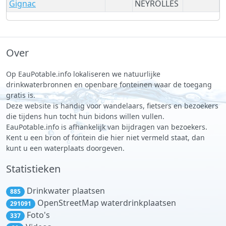
Gignac
NEYROLLES
Over
Op EauPotable.info lokaliseren we natuurlijke
drinkwaterbronnen en openbare fonteinen waar de toegang
gratis is.
Deze website is handig voor wandelaars, fietsers en bezoekers
die tijdens hun tocht hun bidons willen vullen.
EauPotable.info is afhankelijk van bijdragen van bezoekers.
Kent u een bron of fontein die hier niet vermeld staat, dan
kunt u een waterplaats doorgeven.
Statistieken
Drinkwater plaatsen
885
OpenStreetMap waterdrinkplaatsen
291091
Foto's
337