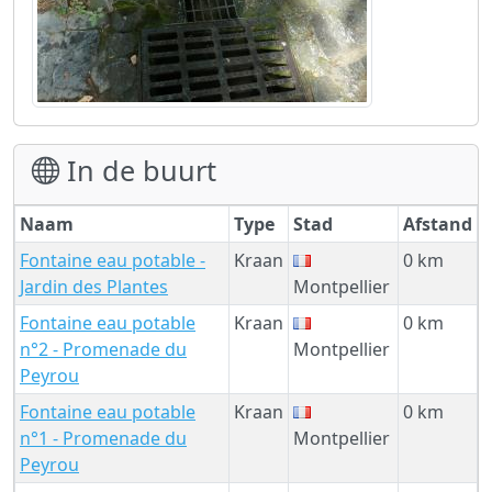
In de buurt
Naam
Type
Stad
Afstand
Fontaine eau potable -
Kraan
0 km
Jardin des Plantes
Montpellier
Fontaine eau potable
Kraan
0 km
n°2 - Promenade du
Montpellier
Peyrou
Fontaine eau potable
Kraan
0 km
n°1 - Promenade du
Montpellier
Peyrou