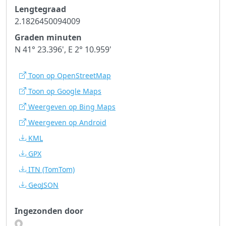
Lengtegraad
2.1826450094009
Graden minuten
N 41° 23.396', E 2° 10.959'
Toon op OpenStreetMap
Toon op Google Maps
Weergeven op Bing Maps
Weergeven op Android
KML
GPX
ITN
(TomTom)
GeoJSON
Ingezonden door