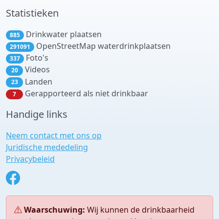
Statistieken
Drinkwater plaatsen
885
OpenStreetMap waterdrinkplaatsen
291091
Foto's
337
Videos
20
Landen
23
Gerapporteerd als niet drinkbaar
7
Handige links
Neem contact met ons op
Juridische mededeling
Privacybeleid
Waarschuwing:
Wij kunnen de drinkbaarheid