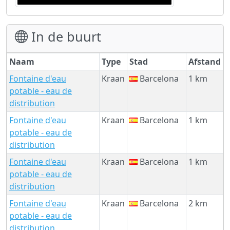
In de buurt
Naam
Type
Stad
Afstand
Fontaine d'eau
Kraan
Barcelona
1 km
potable - eau de
distribution
Fontaine d'eau
Kraan
Barcelona
1 km
potable - eau de
distribution
Fontaine d'eau
Kraan
Barcelona
1 km
potable - eau de
distribution
Fontaine d'eau
Kraan
Barcelona
2 km
potable - eau de
distribution