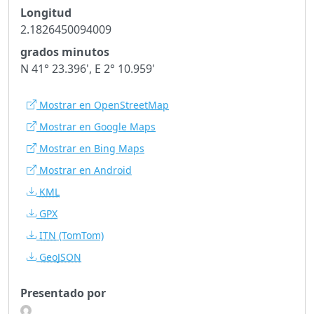
Longitud
2.1826450094009
grados minutos
N 41° 23.396', E 2° 10.959'
Mostrar en OpenStreetMap
Mostrar en Google Maps
Mostrar en Bing Maps
Mostrar en Android
KML
GPX
ITN
(TomTom)
GeoJSON
Presentado por