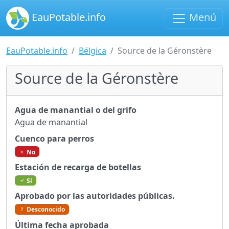
EauPotable.info
Menú
EauPotable.info
Bélgica
Source de la Géronstère
Source de la Géronstère
Agua de manantial o del grifo
Agua de manantial
Cuenco para perros
No
Estación de recarga de botellas
Sí
Aprobado por las autoridades públicas.
Desconocido
Última fecha aprobada