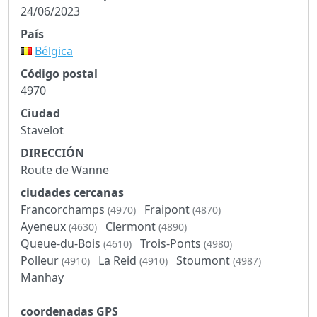
24/06/2023
País
Bélgica
Código postal
4970
Ciudad
Stavelot
DIRECCIÓN
Route de Wanne
ciudades cercanas
Francorchamps
Fraipont
(4970)
(4870)
Ayeneux
Clermont
(4630)
(4890)
Queue-du-Bois
Trois-Ponts
(4610)
(4980)
Polleur
La Reid
Stoumont
(4910)
(4910)
(4987)
Manhay
coordenadas GPS