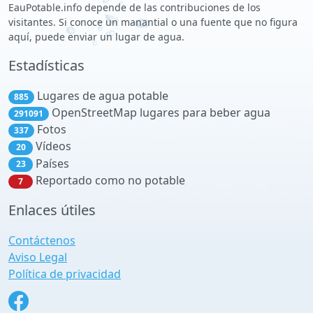
EauPotable.info depende de las contribuciones de los
visitantes. Si conoce un manantial o una fuente que no figura
aquí, puede enviar un lugar de agua.
Estadísticas
Lugares de agua potable
885
OpenStreetMap lugares para beber agua
291091
Fotos
337
Vídeos
20
Países
23
Reportado como no potable
7
Enlaces útiles
Contáctenos
Aviso Legal
Política de privacidad