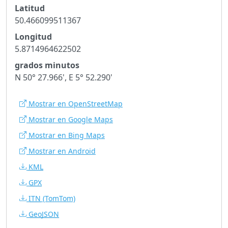
Latitud
50.466099511367
Longitud
5.8714964622502
grados minutos
N 50° 27.966', E 5° 52.290'
Mostrar en OpenStreetMap
Mostrar en Google Maps
Mostrar en Bing Maps
Mostrar en Android
KML
GPX
ITN
(TomTom)
GeoJSON