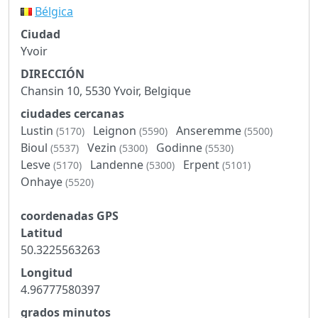
Bélgica
Ciudad
Yvoir
DIRECCIÓN
Chansin 10, 5530 Yvoir, Belgique
ciudades cercanas
Lustin
Leignon
Anseremme
(5170)
(5590)
(5500)
Bioul
Vezin
Godinne
(5537)
(5300)
(5530)
Lesve
Landenne
Erpent
(5170)
(5300)
(5101)
Onhaye
(5520)
coordenadas GPS
Latitud
50.3225563263
Longitud
4.96777580397
grados minutos