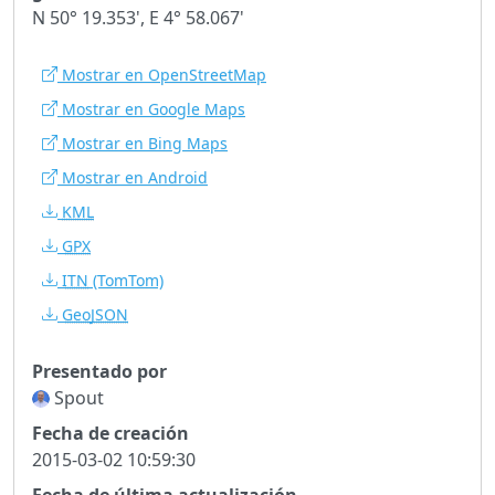
N 50° 19.353', E 4° 58.067'
Mostrar en OpenStreetMap
Mostrar en Google Maps
Mostrar en Bing Maps
Mostrar en Android
KML
GPX
ITN
(TomTom)
GeoJSON
Presentado por
Spout
Fecha de creación
2015-03-02 10:59:30
Fecha de última actualización