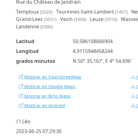
Rue du Château de Jandrain
Temploux
Tourinnes-Saint-Lambert
Ne
(5020)
(1457)
Grand-Leez
Vezin
Leuze
Wassei
(5031)
(5300)
(5310)
Landenne
(5300)
Latitud
50.586108666904
Longitud
4.9115948458244
grados minutos
N 50° 35.167', E 4° 54.696'
Mostrar en OpenStreetMap
Mostrar en Google Maps
Mostrar en Bing Maps
Mostrar en Android
Léo
2023-06-25 07:29:30