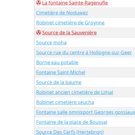
La fontaine Sainte-Ragenufle
Cimetière de Noduwez
Robinet cimetière de Groynne
Source de la Sauvenière
Source moha
Source rue du centre à Hollogne-sur-Geer
Borne eau potable
Fontaine Saint-Michel
Source de la baume
Robinet ancien cimetière de Limal
Robinet cimetière seucha
Fontaine salle omnisport Georges gossiaux
Fontaine de la place de Bousval
Source Des Cerfs (Hertebron)