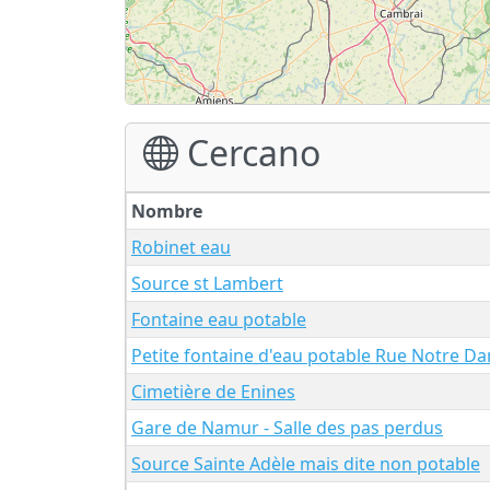
Cercano
Nombre
Robinet eau
Source st Lambert
Fontaine eau potable
Petite fontaine d'eau potable Rue Notre D
Cimetière de Enines
Gare de Namur - Salle des pas perdus
Source Sainte Adèle mais dite non potable