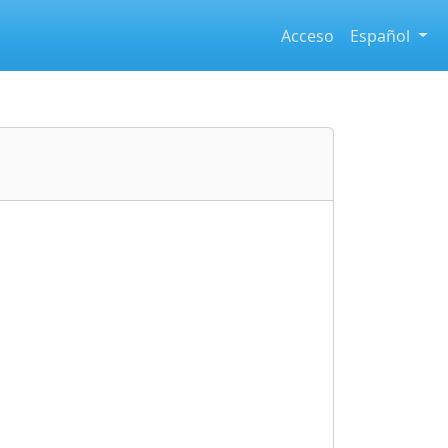
Acceso
Español