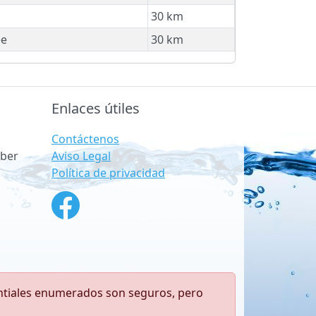
30 km
e
30 km
Enlaces útiles
Contáctenos
Aviso Legal
ber
Política de privacidad
antiales enumerados son seguros, pero