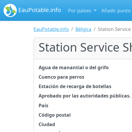
EauPotable.info
Por países
Añadir punto
EauPotable.info
Bélgica
Station Service
Station Service S
Agua de manantial o del grifo
Cuenco para perros
Estación de recarga de botellas
Aprobado por las autoridades públicas.
País
Código postal
Ciudad