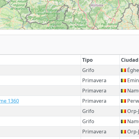
Tipo
Ciudad
Grifo
Éghe
Primavera
Emin
Primavera
Nam
ame 1360
Primavera
Perw
Grifo
Orp-
Grifo
Nam
Primavera
Orp-