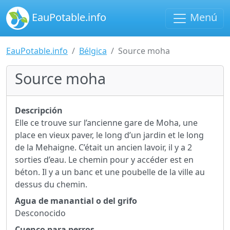
EauPotable.info
Menú
EauPotable.info
Bélgica
Source moha
Source moha
Descripción
Elle ce trouve sur l’ancienne gare de Moha, une
place en vieux paver, le long d’un jardin et le long
de la Mehaigne. C’était un ancien lavoir, il y a 2
sorties d’eau. Le chemin pour y accéder est en
béton. Il y a un banc et une poubelle de la ville au
dessus du chemin.
Agua de manantial o del grifo
Desconocido
Cuenco para perros