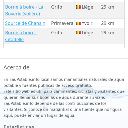
Borne à boire - La
Grifo
Liège
29 km
Boverie (volière)
Source de Chansin
Primavera
Yvoir
29 km
Borne à boire -
Grifo
Liège
29 km
Citadelle
Acerca de
En EauPotable.info localizamos manantiales naturales de agua
potable y fuentes públicas de acceso gratuito.
Este sitio web es útil para caminantes, ciclistas y visitantes que
quieran llenar sus botellas de agua durante su viaje.
EauPotable.info depende de las contribuciones de los
visitantes. Si conoce un manantial o una fuente que no figura
aquí, puede enviar un lugar de agua.
Estadísticas