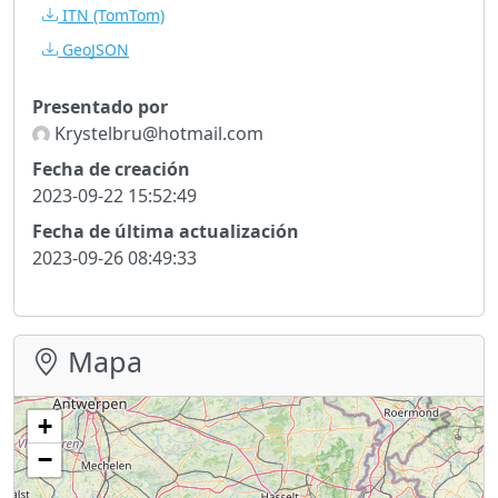
ITN
(TomTom)
GeoJSON
Presentado por
Krystelbru@hotmail.com
Fecha de creación
2023-09-22 15:52:49
Fecha de última actualización
2023-09-26 08:49:33
Mapa
+
−