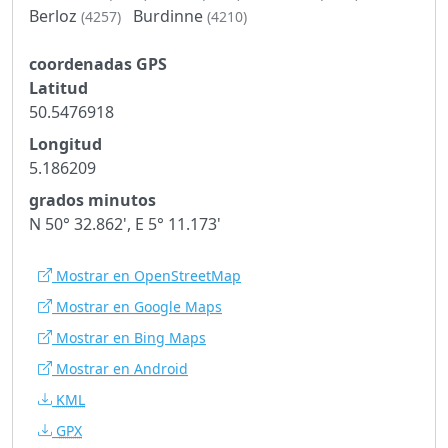
Berloz
Burdinne
(4257)
(4210)
coordenadas GPS
Latitud
50.5476918
Longitud
5.186209
grados minutos
N 50° 32.862', E 5° 11.173'
Mostrar en OpenStreetMap
Mostrar en Google Maps
Mostrar en Bing Maps
Mostrar en Android
KML
GPX