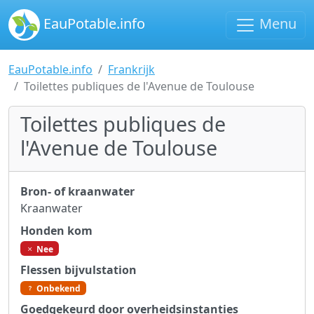
EauPotable.info
Menu
EauPotable.info
Frankrijk
Toilettes publiques de l'Avenue de Toulouse
Toilettes publiques de
l'Avenue de Toulouse
Bron- of kraanwater
Kraanwater
Honden kom
Nee
Flessen bijvulstation
Onbekend
Goedgekeurd door overheidsinstanties