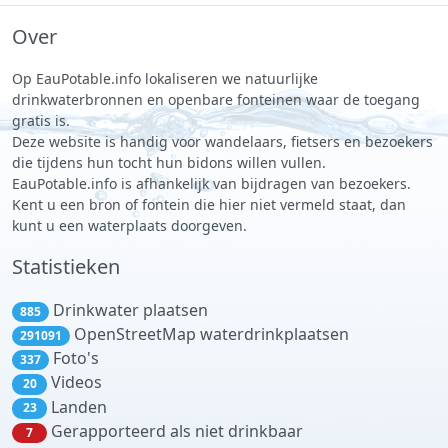
Over
Op EauPotable.info lokaliseren we natuurlijke
drinkwaterbronnen en openbare fonteinen waar de toegang
gratis is.
Deze website is handig voor wandelaars, fietsers en bezoekers
die tijdens hun tocht hun bidons willen vullen.
EauPotable.info is afhankelijk van bijdragen van bezoekers.
Kent u een bron of fontein die hier niet vermeld staat, dan
kunt u een waterplaats doorgeven.
Statistieken
Drinkwater plaatsen
885
OpenStreetMap waterdrinkplaatsen
291091
Foto's
337
Videos
20
Landen
23
Gerapporteerd als niet drinkbaar
7