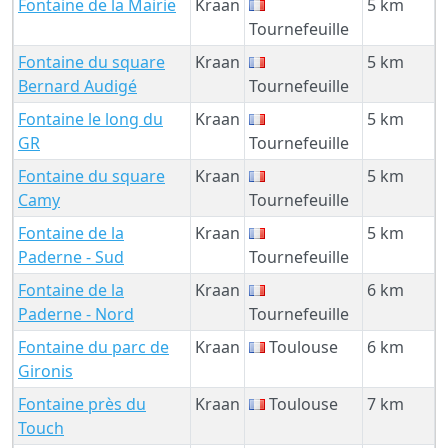
Fontaine de la Mairie
Kraan
5 km
Tournefeuille
Fontaine du square
Kraan
5 km
Bernard Audigé
Tournefeuille
Fontaine le long du
Kraan
5 km
GR
Tournefeuille
Fontaine du square
Kraan
5 km
Camy
Tournefeuille
Fontaine de la
Kraan
5 km
Paderne - Sud
Tournefeuille
Fontaine de la
Kraan
6 km
Paderne - Nord
Tournefeuille
Fontaine du parc de
Kraan
Toulouse
6 km
Gironis
Fontaine près du
Kraan
Toulouse
7 km
Touch