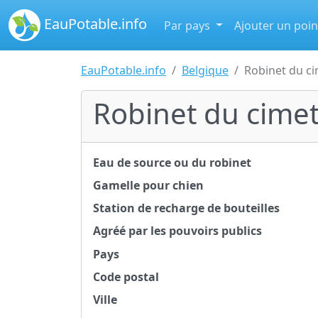
EauPotable.info
Par pays
Ajouter un poin
EauPotable.info
Belgique
Robinet du ci
Robinet du cimeti
Eau de source ou du robinet
Gamelle pour chien
Station de recharge de bouteilles
Agréé par les pouvoirs publics
Pays
Code postal
Ville