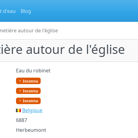
t d'eau
Blog
metière autour de l'église
ère autour de l'église
Eau du robinet
Inconnu
Inconnu
Inconnu
Belgique
6887
Herbeumont