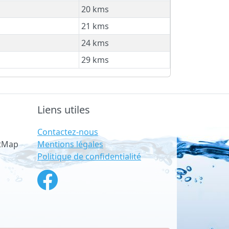
20 kms
21 kms
24 kms
29 kms
Liens utiles
Contactez-nous
Mentions légales
etMap
Politique de confidentialité