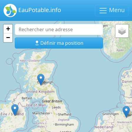
EauPotable.info
Menu
+
−
Définir ma position