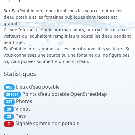
Sur EauPotable.info, nous localisons les sources naturelles
d'eau potable et les fontaines publiques dont l'accès est
gratuit.
Ce site Internet est utile aux marcheurs, aux cyclistes et aux
visiteurs qui souhaitent remplir leurs bouteilles d'eau pendant
leur trajet.
EauPotable.info s'appuie sur les contributions des visiteurs. Si
vous connaissez une source ou une fontaine qui ne figure pas
ici, vous pouvez soumettre un point d'eau.
Statistiques
Lieux d’eau potable
885
Points d'eau potable OpenStreetMap
291091
Photos
337
Vidéos
20
Pays
23
Signalé comme non potable
7