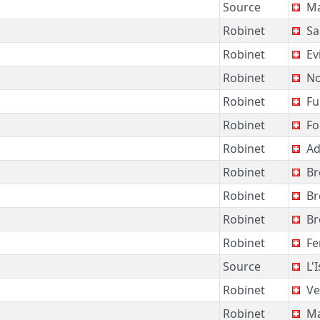
Source
Ma
Robinet
Sa
Robinet
Ev
Robinet
No
Robinet
Ful
Robinet
Fo
Robinet
Adl
Robinet
Br
Robinet
Br
Robinet
Br
Robinet
Fe
Source
L'I
Robinet
Ve
Robinet
Ma