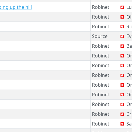
ing up the hill
Robinet
Lu
Robinet
Ol
Robinet
Ri
Source
Ev
Robinet
Ba
Robinet
Or
Robinet
Or
Robinet
Or
Robinet
Or
Robinet
Or
Robinet
Or
Robinet
Cr
Robinet
Sa