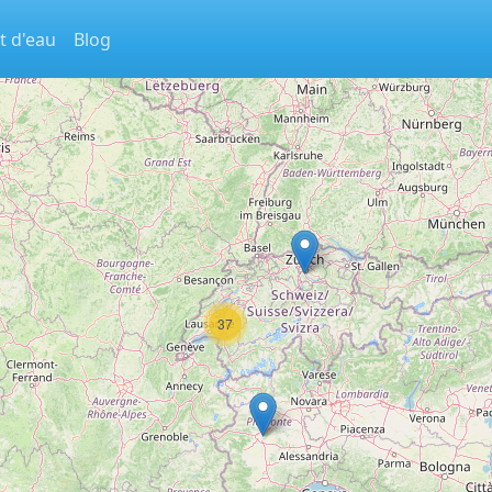
t d'eau
Blog
37