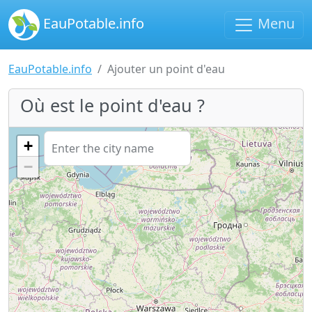
EauPotable.info
Menu
EauPotable.info
Ajouter un point d'eau
Où est le point d'eau ?
+
−