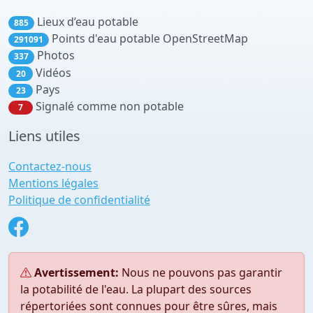
Lieux d’eau potable
885
Points d'eau potable OpenStreetMap
291091
Photos
337
Vidéos
20
Pays
23
Signalé comme non potable
7
Liens utiles
Contactez-nous
Mentions légales
Politique de confidentialité
Avertissement:
Nous ne pouvons pas garantir
la potabilité de l'eau. La plupart des sources
répertoriées sont connues pour être sûres, mais