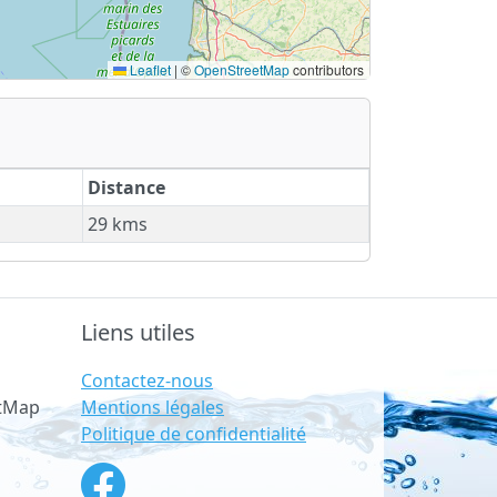
Leaflet
|
©
OpenStreetMap
contributors
Distance
29 kms
Liens utiles
Contactez-nous
Mentions légales
etMap
Politique de confidentialité