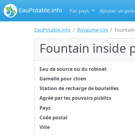
EauPotable.info
Par pays
Ajouter un poin
EauPotable.info
Royaume-Uni
Fountain
Fountain inside 
Eau de source ou du robinet
Gamelle pour chien
Station de recharge de bouteilles
Agréé par les pouvoirs publics
Pays
Code postal
Ville