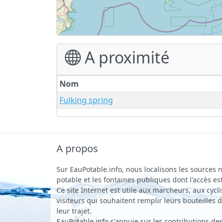
A proximité
Nom
Fulking spring
A propos
Sur EauPotable.info, nous localisons les sources n
potable et les fontaines publiques dont l'accès est
Ce site Internet est utile aux marcheurs, aux cycli
visiteurs qui souhaitent remplir leurs bouteilles
leur trajet.
EauPotable.info s'appuie sur les contributions des 