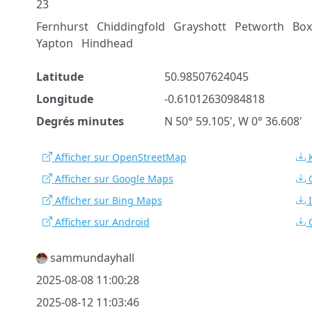
23
Fernhurst
Chiddingfold
Grayshott
Petworth
Box
Yapton
Hindhead
Latitude
50.98507624045
Longitude
-0.61012630984818
Degrés minutes
N 50° 59.105', W 0° 36.608'
Afficher sur OpenStreetMap
Afficher sur Google Maps
Afficher sur Bing Maps
Afficher sur Android
sammundayhall
2025-08-08 11:00:28
2025-08-12 11:03:46