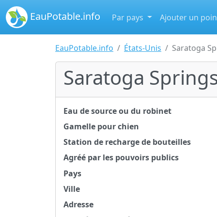
EauPotable.info
Par pays
Ajouter un poin
EauPotable.info
États-Unis
Saratoga Sp
Saratoga Springs
Eau de source ou du robinet
Gamelle pour chien
Station de recharge de bouteilles
Agréé par les pouvoirs publics
Pays
Ville
Adresse