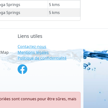
ga Springs
5 kms
ga Springs
5 kms
Liens utiles
Contactez-nous
Mentions légales
etMap
Politique de confidentialité
toriées sont connues pour être sûres, mais