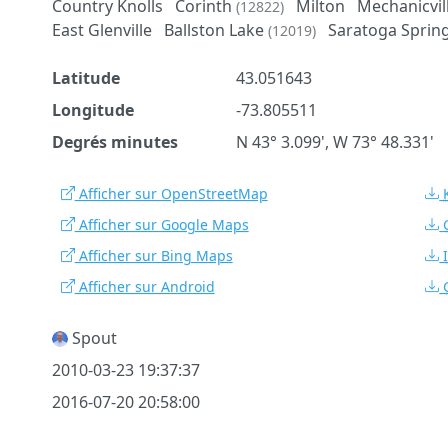
Country Knolls
Corinth
Milton
Mechanicvil
(12822)
East Glenville
Ballston Lake
Saratoga Sprin
(12019)
Latitude
43.051643
Longitude
-73.805511
Degrés minutes
N 43° 3.099', W 73° 48.331'
Afficher sur OpenStreetMap
Afficher sur Google Maps
Afficher sur Bing Maps
Afficher sur Android
Spout
2010-03-23 19:37:37
2016-07-20 20:58:00