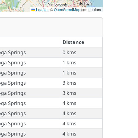
Leaflet
|
©
OpenStreetMap
contributors
Distance
ga Springs
0 kms
ga Springs
1 kms
ga Springs
1 kms
ga Springs
3 kms
ga Springs
3 kms
ga Springs
4 kms
ga Springs
4 kms
ga Springs
4 kms
ga Springs
4 kms