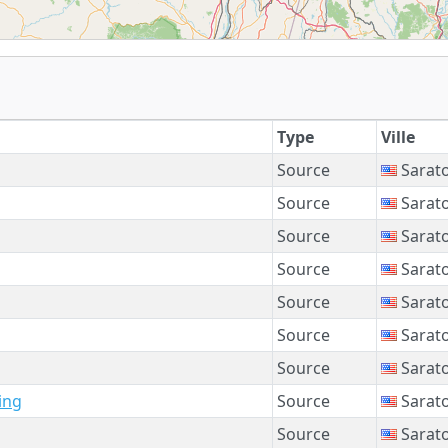
Type
Ville
Source
Sarato
Source
Sarato
Source
Sarato
Source
Sarato
Source
Sarato
Source
Sarato
Source
Sarato
ing
Source
Sarato
Source
Sarato