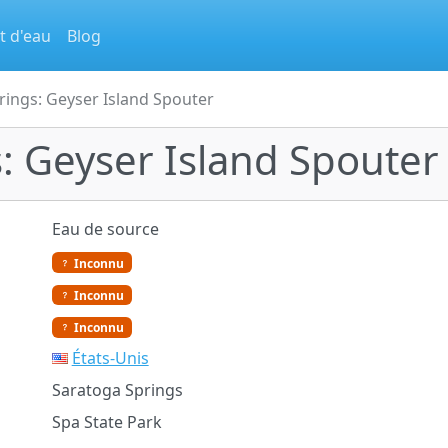
t d'eau
Blog
rings: Geyser Island Spouter
: Geyser Island Spouter
Eau de source
Inconnu
Inconnu
Inconnu
États-Unis
Saratoga Springs
Spa State Park