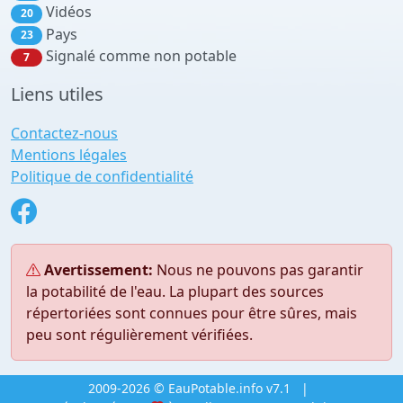
Vidéos
20
Pays
23
Signalé comme non potable
7
Liens utiles
Contactez-nous
Mentions légales
Politique de confidentialité
Avertissement:
Nous ne pouvons pas garantir
la potabilité de l'eau. La plupart des sources
répertoriées sont connues pour être sûres, mais
peu sont régulièrement vérifiées.
2009-2026 © EauPotable.info v7.1
|