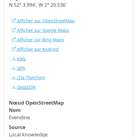
N 52° 3.994', W 2° 20.536'
Afficher sur OpenStreetMap
Afficher sur Google Maps
Afficher sur Bing Maps
Afficher sur Android
KML
GPX
ITN
(TomTom)
GeoJSON
Nœud OpenStreetMap
Nom
Evendine
Source
Local knowledge