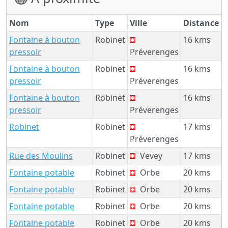
Nom
Type
Ville
Distance
Fontaine à bouton
Robinet
16 kms
pressoir
Préverenges
Fontaine à bouton
Robinet
16 kms
pressoir
Préverenges
Fontaine à bouton
Robinet
16 kms
pressoir
Préverenges
Robinet
Robinet
17 kms
Préverenges
Rue des Moulins
Robinet
Vevey
17 kms
Fontaine potable
Robinet
Orbe
20 kms
Fontaine potable
Robinet
Orbe
20 kms
Fontaine potable
Robinet
Orbe
20 kms
Fontaine potable
Robinet
Orbe
20 kms