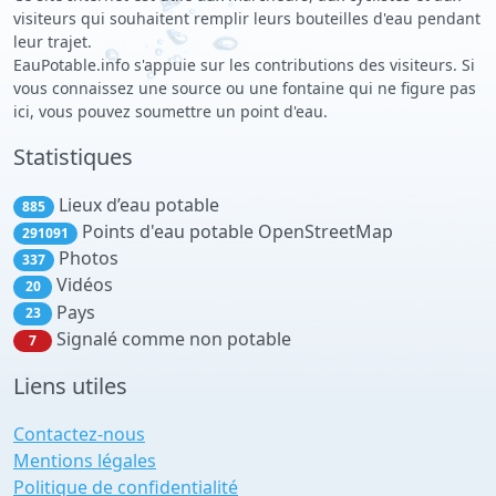
visiteurs qui souhaitent remplir leurs bouteilles d'eau pendant
leur trajet.
EauPotable.info s'appuie sur les contributions des visiteurs. Si
vous connaissez une source ou une fontaine qui ne figure pas
ici, vous pouvez soumettre un point d'eau.
Statistiques
Lieux d’eau potable
885
Points d'eau potable OpenStreetMap
291091
Photos
337
Vidéos
20
Pays
23
Signalé comme non potable
7
Liens utiles
Contactez-nous
Mentions légales
Politique de confidentialité