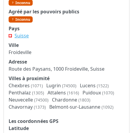
Inconnu
Agréé par les pouvoirs publics
Inconnu
Pays
Suisse
Ville
Froideville
Adresse
Route des Paysans, 1000 Froideville, Suisse
Villes à proximité
Chexbres
Lugrin
Lucens
(1071)
(74500)
(1522)
Penthalaz
Attalens
Puidoux
(1305)
(1616)
(1070)
Neuvecelle
Chardonne
(74500)
(1803)
Chavornay
Belmont-sur-Lausanne
(1373)
(1092)
Les coordonnées GPS
Latitude