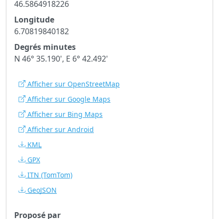
46.5864918226
Longitude
6.70819840182
Degrés minutes
N 46° 35.190', E 6° 42.492'
Afficher sur OpenStreetMap
Afficher sur Google Maps
Afficher sur Bing Maps
Afficher sur Android
KML
GPX
ITN
(TomTom)
GeoJSON
Proposé par