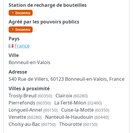
Station de recharge de bouteilles
Inconnu
Agréé par les pouvoirs publics
Inconnu
Pays
France
Ville
Bonneuil-en-Valois
Adresse
540 Rue de Villers, 60123 Bonneuil-en-Valois, France
Villes à proximité
Trosly-Breuil
Clairoix
(60350)
(60280)
Pierrefonds
La Ferté-Milon
(60350)
(02460)
Longueil-Annel
Cuise-la-Motte
(60150)
(60350)
Venette
Nanteuil-le-Haudouin
(60280)
(60440)
Choisy-au-Bac
Thourotte
(60750)
(60150)