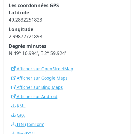
Les coordonnées GPS
Latitude
49.2832251823
Longitude
2.99872721898
Degrés minutes
N 49° 16.994', E 2° 59.924'
Afficher sur OpenStreetMap
Afficher sur Google Maps
Afficher sur Bing Maps
Afficher sur Android
KML
GPX
ITN
(TomTom)
GeoJSON