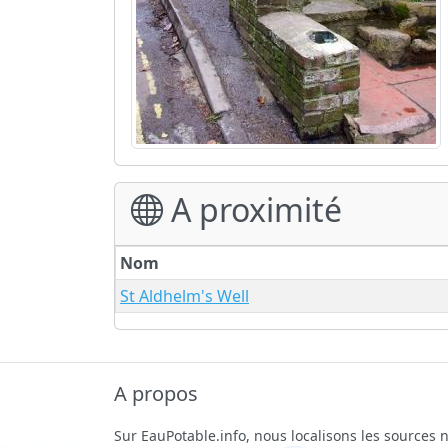
A proximité
Nom
St Aldhelm's Well
A propos
Sur EauPotable.info, nous localisons les sources n