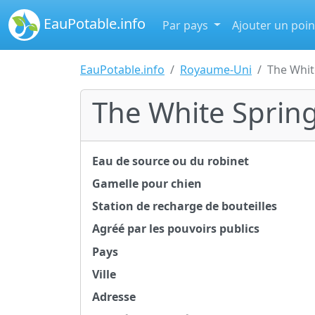
EauPotable.info
Par pays
Ajouter un poin
EauPotable.info
Royaume-Uni
The Whit
The White Sprin
Eau de source ou du robinet
Gamelle pour chien
Station de recharge de bouteilles
Agréé par les pouvoirs publics
Pays
Ville
Adresse