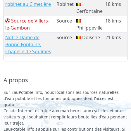
robinet au Cimetière
Robinet
18 kms
Cerfontaine
Source de Villers-
Source
18 kms
le-Gambon
Philippeville
Notre-Dame de
Source
Doische
21 kms
Bonne Fontaine,
Chapelle de Soulmes
A propos
Sur EauPotable.info, nous localisons les sources naturelles
d'eau potable et les fontaines publiques dont l'accès est
gratuit.
Ce site Internet est utile aux marcheurs, aux cyclistes et aux
visiteurs qui souhaitent remplir leurs bouteilles d'eau pendant
leur trajet.
EauPotable.info s'appuie sur les contributions des visiteurs. Si