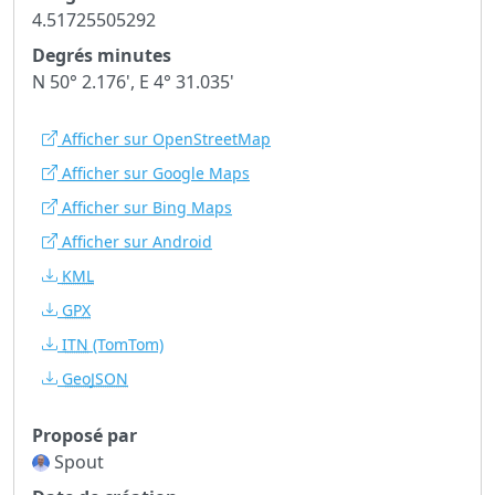
4.51725505292
Degrés minutes
N 50° 2.176', E 4° 31.035'
Afficher sur OpenStreetMap
Afficher sur Google Maps
Afficher sur Bing Maps
Afficher sur Android
KML
GPX
ITN
(TomTom)
GeoJSON
Proposé par
Spout