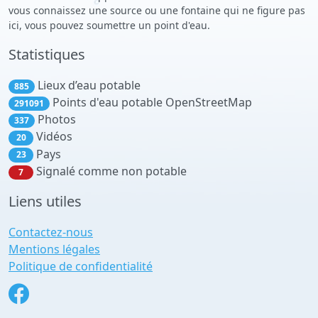
vous connaissez une source ou une fontaine qui ne figure pas
ici, vous pouvez soumettre un point d'eau.
Statistiques
Lieux d’eau potable
885
Points d'eau potable OpenStreetMap
291091
Photos
337
Vidéos
20
Pays
23
Signalé comme non potable
7
Liens utiles
Contactez-nous
Mentions légales
Politique de confidentialité