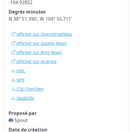
-104.92852
Degrés minutes
N 38° 51.390', W 104° 55.711'
Afficher sur OpenStreetMap
Afficher sur Google Maps
Afficher sur Bing Maps
Afficher sur Android
KML
GPX
ITN
(TomTom)
GeoJSON
Proposé par
Spout
Date de création