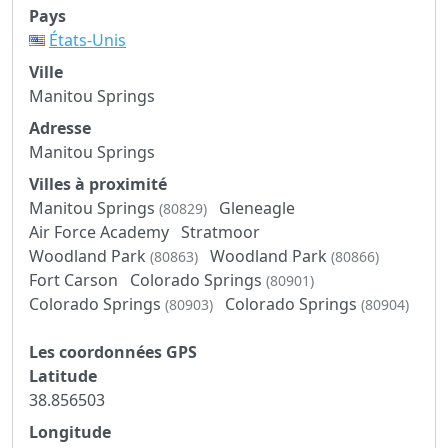
Pays
États-Unis
Ville
Manitou Springs
Adresse
Manitou Springs
Villes à proximité
Manitou Springs
Gleneagle
(80829)
Air Force Academy
Stratmoor
Woodland Park
Woodland Park
(80863)
(80866)
Fort Carson
Colorado Springs
(80901)
Colorado Springs
Colorado Springs
(80903)
(80904)
Les coordonnées GPS
Latitude
38.856503
Longitude