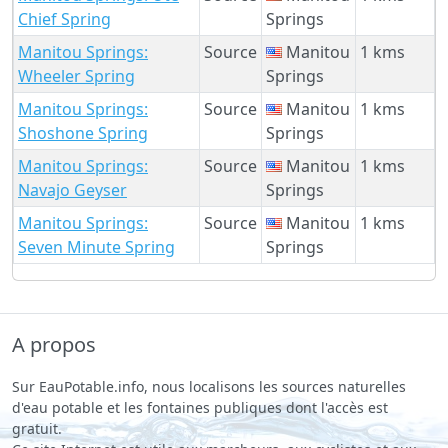
Chief Spring
Springs
Manitou Springs:
Source
Manitou
1 kms
Wheeler Spring
Springs
Manitou Springs:
Source
Manitou
1 kms
Shoshone Spring
Springs
Manitou Springs:
Source
Manitou
1 kms
Navajo Geyser
Springs
Manitou Springs:
Source
Manitou
1 kms
Seven Minute Spring
Springs
A propos
Sur EauPotable.info, nous localisons les sources naturelles
d'eau potable et les fontaines publiques dont l'accès est
gratuit.