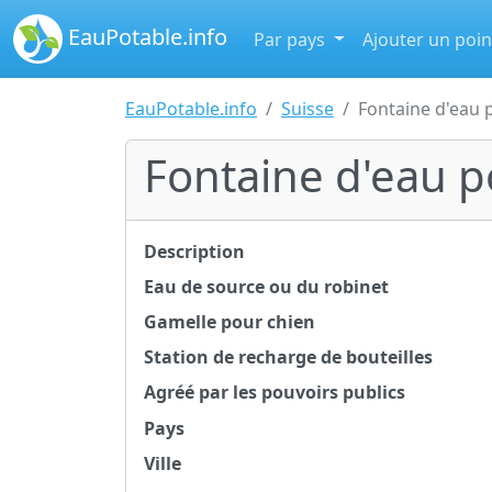
EauPotable.info
Par pays
Ajouter un poin
EauPotable.info
Suisse
Fontaine d'eau 
Fontaine d'eau p
Description
Eau de source ou du robinet
Gamelle pour chien
Station de recharge de bouteilles
Agréé par les pouvoirs publics
Pays
Ville