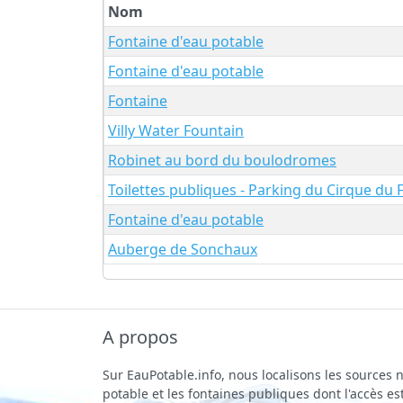
Nom
Fontaine d'eau potable
Fontaine d'eau potable
Fontaine
Villy Water Fountain
Robinet au bord du boulodromes
Toilettes publiques - Parking du Cirque du 
Fontaine d'eau potable
Auberge de Sonchaux
A propos
Sur EauPotable.info, nous localisons les sources n
potable et les fontaines publiques dont l'accès est