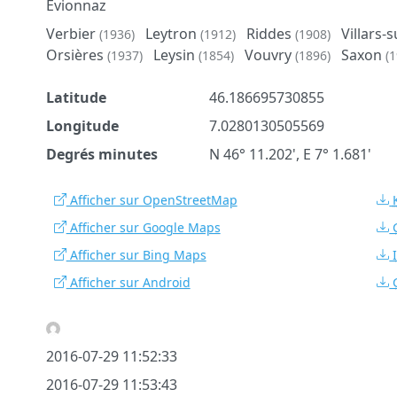
Evionnaz
Verbier
Leytron
Riddes
Villars-
(1936)
(1912)
(1908)
Orsières
Leysin
Vouvry
Saxon
(1937)
(1854)
(1896)
(1
Latitude
46.186695730855
Longitude
7.0280130505569
Degrés minutes
N 46° 11.202', E 7° 1.681'
Afficher sur OpenStreetMap
Afficher sur Google Maps
Afficher sur Bing Maps
Afficher sur Android
2016-07-29 11:52:33
2016-07-29 11:53:43