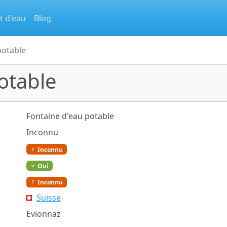
t d'eau
Blog
potable
otable
Fontaine d'eau potable
Inconnu
Inconnu
Oui
Inconnu
Suisse
Evionnaz