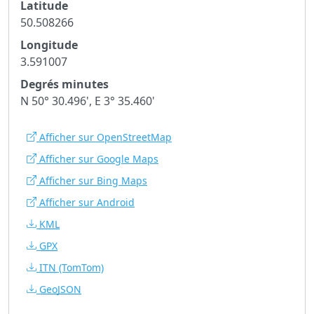
Latitude
50.508266
Longitude
3.591007
Degrés minutes
N 50° 30.496', E 3° 35.460'
Afficher sur OpenStreetMap
Afficher sur Google Maps
Afficher sur Bing Maps
Afficher sur Android
KML
GPX
ITN
(TomTom)
GeoJSON