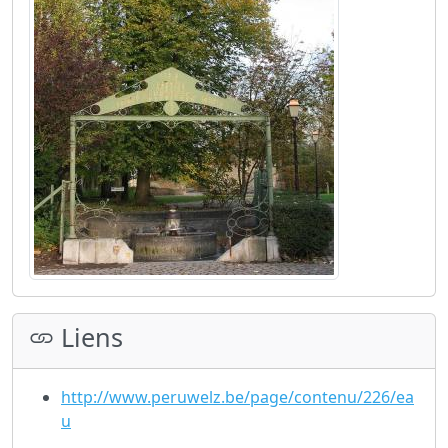
Liens
http://www.peruwelz.be/page/contenu/226/ea
u