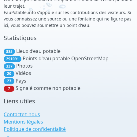
leur trajet.
EauPotable.info s'appuie sur les contributions des visiteurs. Si
vous connaissez une source ou une fontaine qui ne figure pas
ici, vous pouvez soumettre un point d'eau.
Statistiques
Lieux d’eau potable
885
Points d'eau potable OpenStreetMap
291091
Photos
337
Vidéos
20
Pays
23
Signalé comme non potable
7
Liens utiles
Contactez-nous
Mentions légales
Politique de confidentialité