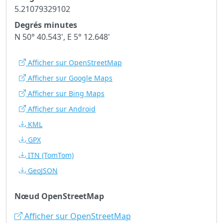
5.21079329102
Degrés minutes
N 50° 40.543', E 5° 12.648'
Afficher sur OpenStreetMap
Afficher sur Google Maps
Afficher sur Bing Maps
Afficher sur Android
KML
GPX
ITN
(TomTom)
GeoJSON
Nœud OpenStreetMap
Afficher sur OpenStreetMap