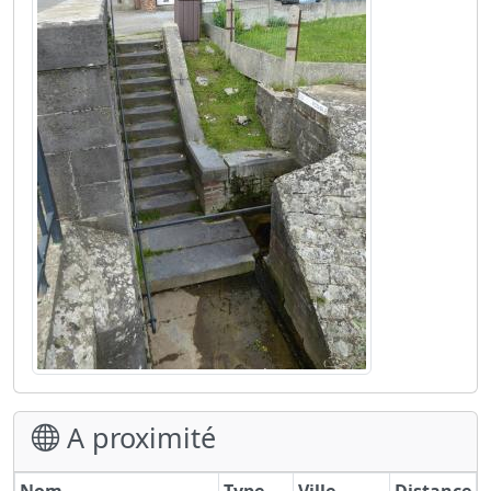
A proximité
Nom
Type
Ville
Distance