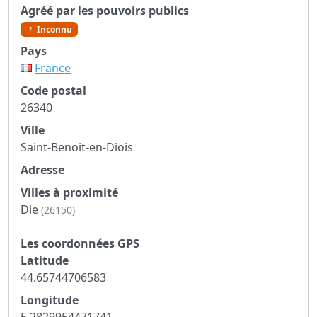
Agréé par les pouvoirs publics
Inconnu
Pays
France
Code postal
26340
Ville
Saint-Benoit-en-Diois
Adresse
Villes à proximité
Die
(26150)
Les coordonnées GPS
Latitude
44.65744706583
Longitude
5.2829954471741