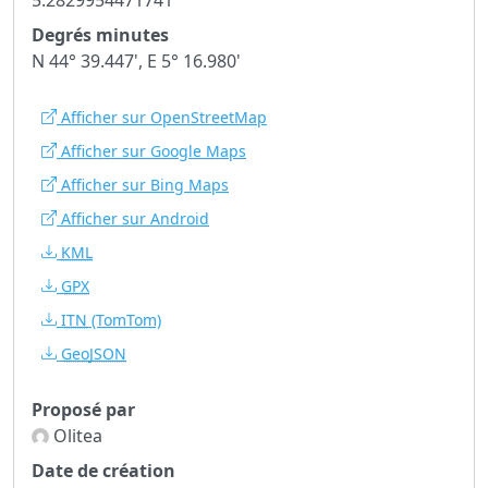
Degrés minutes
N 44° 39.447', E 5° 16.980'
Afficher sur OpenStreetMap
Afficher sur Google Maps
Afficher sur Bing Maps
Afficher sur Android
KML
GPX
ITN
(TomTom)
GeoJSON
Proposé par
Olitea
Date de création