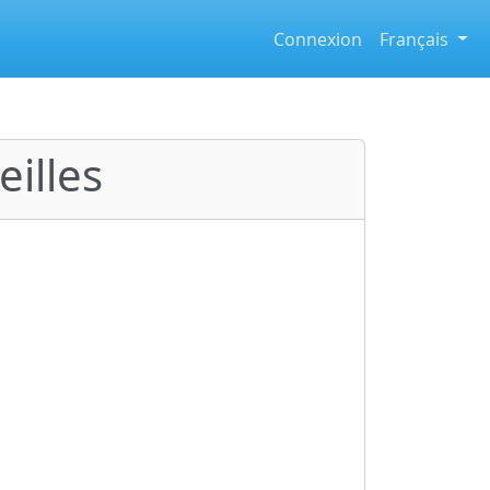
Connexion
Français
eilles