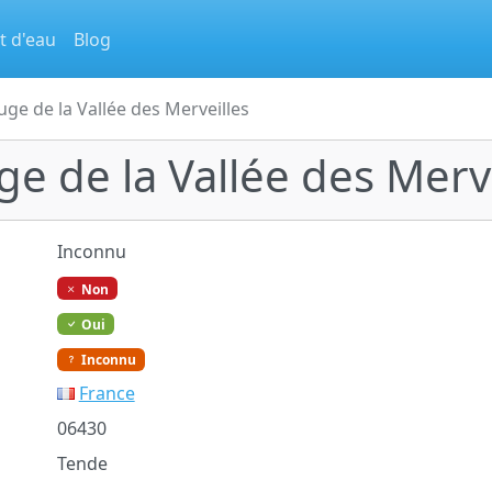
t d'eau
Blog
uge de la Vallée des Merveilles
ge de la Vallée des Merv
Inconnu
Non
Oui
Inconnu
France
06430
Tende