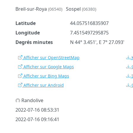
Breil-sur-Roya
Sospel
(06540)
(06380)
Latitude
44.057516835907
Longitude
7.4515497295875
Degrés minutes
N 44° 3.451', E 7° 27.093'
Afficher sur OpenStreetMap
Afficher sur Google Maps
Afficher sur Bing Maps
Afficher sur Android
Randolive
2022-07-16 08:53:31
2022-07-16 09:16:41