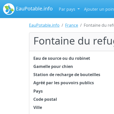
EauPotable.info
Par pays
Ajouter un poin
EauPotable.info
France
Fontaine du ref
Fontaine du refu
Eau de source ou du robinet
Gamelle pour chien
Station de recharge de bouteilles
Agréé par les pouvoirs publics
Pays
Code postal
Ville