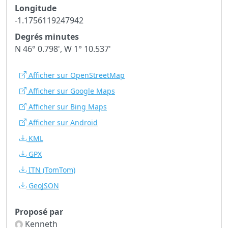
Longitude
-1.1756119247942
Degrés minutes
N 46° 0.798', W 1° 10.537'
Afficher sur OpenStreetMap
Afficher sur Google Maps
Afficher sur Bing Maps
Afficher sur Android
KML
GPX
ITN
(TomTom)
GeoJSON
Proposé par
Kenneth