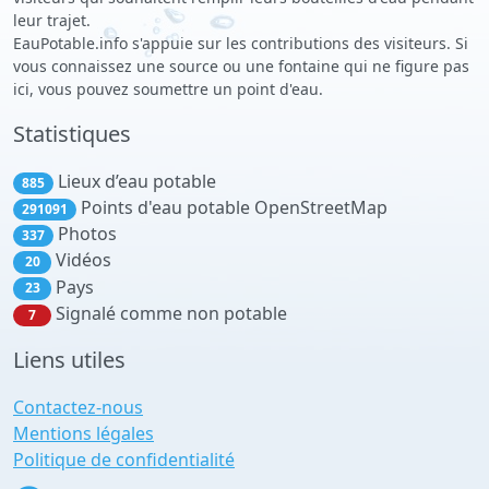
leur trajet.
EauPotable.info s'appuie sur les contributions des visiteurs. Si
vous connaissez une source ou une fontaine qui ne figure pas
ici, vous pouvez soumettre un point d'eau.
Statistiques
Lieux d’eau potable
885
Points d'eau potable OpenStreetMap
291091
Photos
337
Vidéos
20
Pays
23
Signalé comme non potable
7
Liens utiles
Contactez-nous
Mentions légales
Politique de confidentialité