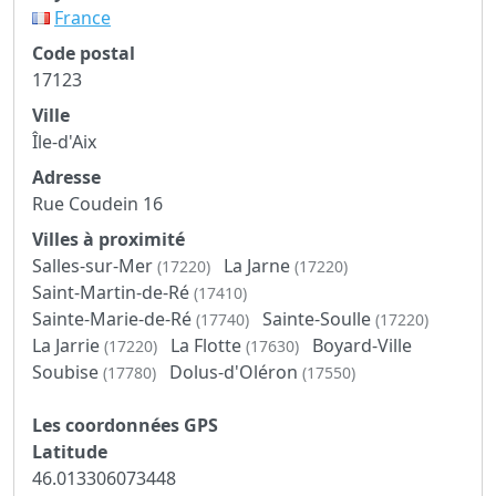
France
Code postal
17123
Ville
Île-d'Aix
Adresse
Rue Coudein 16
Villes à proximité
Salles-sur-Mer
La Jarne
(17220)
(17220)
Saint-Martin-de-Ré
(17410)
Sainte-Marie-de-Ré
Sainte-Soulle
(17740)
(17220)
La Jarrie
La Flotte
Boyard-Ville
(17220)
(17630)
Soubise
Dolus-d'Oléron
(17780)
(17550)
Les coordonnées GPS
Latitude
46.013306073448