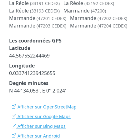
La Réole
La Réole
(33191 CEDEX)
(33192 CEDEX)
La Réole
Marmande
(33193 CEDEX)
(47200)
Marmande
Marmande
(47201 CEDEX)
(47202 CEDEX)
Marmande
Marmande
(47203 CEDEX)
(47204 CEDEX)
Les coordonnées GPS
Latitude
44.567552244469
Longitude
0.033741239425655
Degrés minutes
N 44° 34.053', E 0° 2.024'
Afficher sur OpenStreetMap
Afficher sur Google Maps
Afficher sur Bing Maps
Afficher sur Android