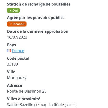
Station de recharge de bouteilles
Oui
Agréé par les pouvoirs publics
Inconnu
Date de la dernière approbation
16/07/2023
Pays
France
Code postal
33190
Ville
Mongauzy
Adresse
Route de Blasimon 25
Villes à proximité
Sainte-Bazeille
La Réole
(47180)
(33190)