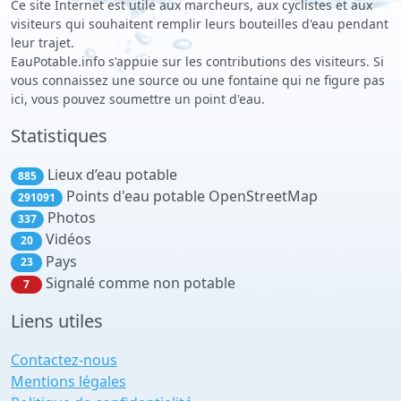
Ce site Internet est utile aux marcheurs, aux cyclistes et aux
visiteurs qui souhaitent remplir leurs bouteilles d'eau pendant
leur trajet.
EauPotable.info s'appuie sur les contributions des visiteurs. Si
vous connaissez une source ou une fontaine qui ne figure pas
ici, vous pouvez soumettre un point d'eau.
Statistiques
Lieux d’eau potable
885
Points d'eau potable OpenStreetMap
291091
Photos
337
Vidéos
20
Pays
23
Signalé comme non potable
7
Liens utiles
Contactez-nous
Mentions légales