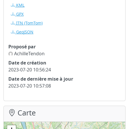
KML
GPX
ITN
(TomTom)
GeoJSON
Proposé par
AchilleTendon
Date de création
2023-07-20 10:56:24
Date de dernière mise à jour
2023-07-20 10:57:08
Carte