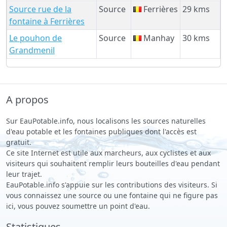
Source rue de la
Source
Ferrières
29 kms
fontaine à Ferrières
Le pouhon de
Source
Manhay
30 kms
Grandmenil
A propos
Sur EauPotable.info, nous localisons les sources naturelles
d'eau potable et les fontaines publiques dont l'accès est
gratuit.
Ce site Internet est utile aux marcheurs, aux cyclistes et aux
visiteurs qui souhaitent remplir leurs bouteilles d'eau pendant
leur trajet.
EauPotable.info s'appuie sur les contributions des visiteurs. Si
vous connaissez une source ou une fontaine qui ne figure pas
ici, vous pouvez soumettre un point d'eau.
Statistiques