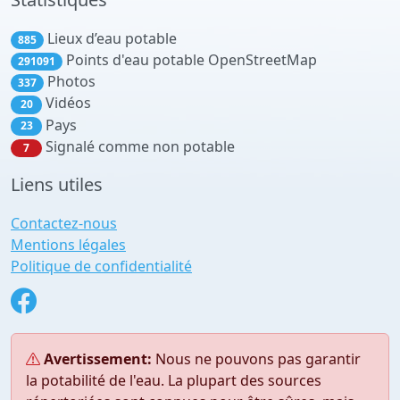
Lieux d’eau potable
885
Points d'eau potable OpenStreetMap
291091
Photos
337
Vidéos
20
Pays
23
Signalé comme non potable
7
Liens utiles
Contactez-nous
Mentions légales
Politique de confidentialité
Avertissement:
Nous ne pouvons pas garantir
la potabilité de l'eau. La plupart des sources