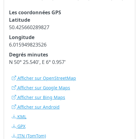
Les coordonnées GPS
Latitude
50.425660289827
Longitude
6.015949823526
Degrés minutes
N 50° 25.540', E 6° 0.957'
Afficher sur OpenStreetMap
Afficher sur Google Maps
Afficher sur Bing Maps
Afficher sur Android
KML
GPX
ITN
(TomTom)