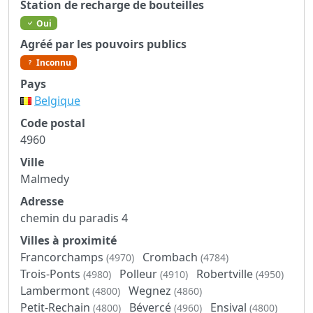
Station de recharge de bouteilles
Oui
Agréé par les pouvoirs publics
Inconnu
Pays
Belgique
Code postal
4960
Ville
Malmedy
Adresse
chemin du paradis 4
Villes à proximité
Francorchamps
Crombach
(4970)
(4784)
Trois-Ponts
Polleur
Robertville
(4980)
(4910)
(4950)
Lambermont
Wegnez
(4800)
(4860)
Petit-Rechain
Bévercé
Ensival
(4800)
(4960)
(4800)