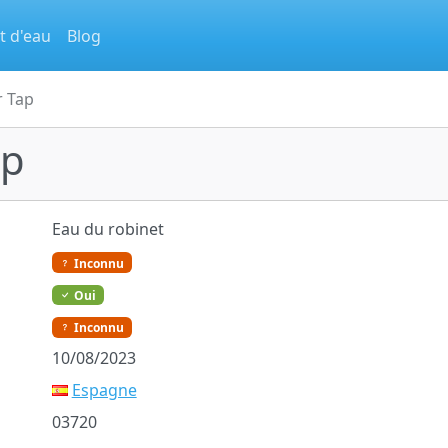
t d'eau
Blog
r Tap
ap
Eau du robinet
Inconnu
Oui
Inconnu
10/08/2023
Espagne
03720