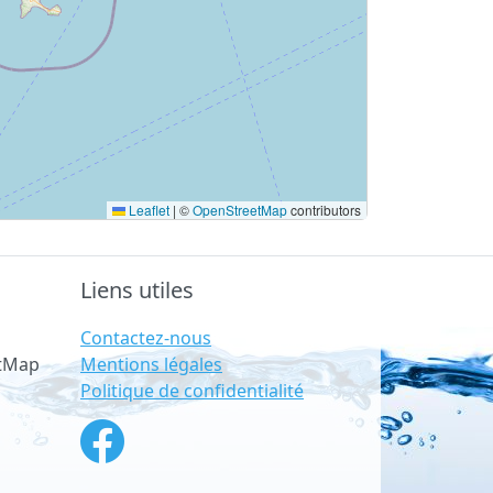
Leaflet
|
©
OpenStreetMap
contributors
Liens utiles
Contactez-nous
Mentions légales
etMap
Politique de confidentialité