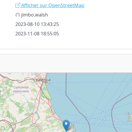
Afficher sur OpenStreetMap
jimbo.walsh
2023-08-10 13:43:25
2023-11-08 18:55:05