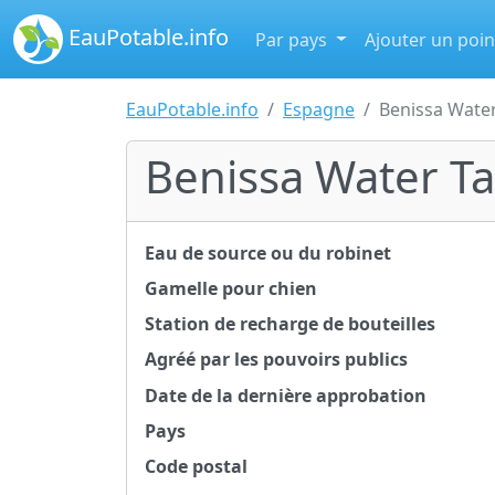
EauPotable.info
Par pays
Ajouter un poin
EauPotable.info
Espagne
Benissa Wate
Benissa Water T
Eau de source ou du robinet
Gamelle pour chien
Station de recharge de bouteilles
Agréé par les pouvoirs publics
Date de la dernière approbation
Pays
Code postal