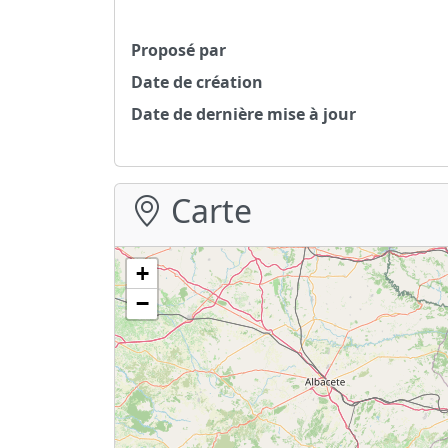
Proposé par
Date de création
Date de dernière mise à jour
Carte
+
−