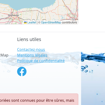
Leaflet
|
©
OpenStreetMap
contributors
Liens utiles
Contactez-nous
Mentions légales
etMap
Politique de confidentialité
toriées sont connues pour être sûres, mais