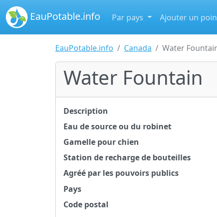
EauPotable.info
Par pays
Ajouter un poin
EauPotable.info
Canada
Water Fountai
Water Fountain
Description
Eau de source ou du robinet
Gamelle pour chien
Station de recharge de bouteilles
Agréé par les pouvoirs publics
Pays
Code postal