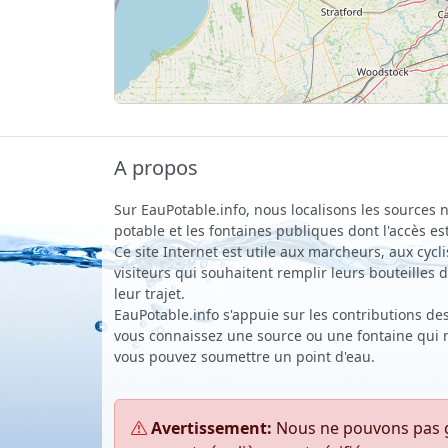
A propos
Sur EauPotable.info, nous localisons les sources n
potable et les fontaines publiques dont l'accès est
Ce site Internet est utile aux marcheurs, aux cycli
visiteurs qui souhaitent remplir leurs bouteilles
leur trajet.
EauPotable.info s'appuie sur les contributions des 
vous connaissez une source ou une fontaine qui ne
vous pouvez soumettre un point d'eau.
Avertissement:
Nous ne pouvons pas gar