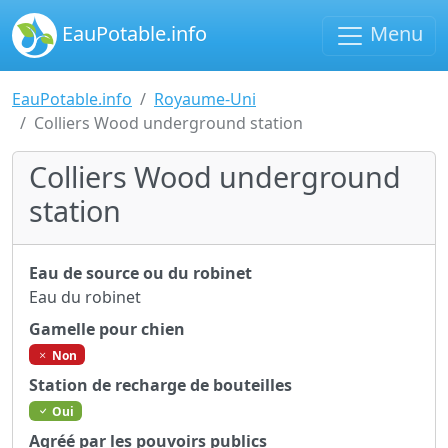
EauPotable.info
Menu
EauPotable.info
Royaume-Uni
Colliers Wood underground station
Colliers Wood underground
station
Eau de source ou du robinet
Eau du robinet
Gamelle pour chien
Non
Station de recharge de bouteilles
Oui
Agréé par les pouvoirs publics