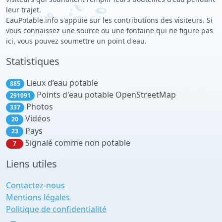
leur trajet.
EauPotable.info s'appuie sur les contributions des visiteurs. Si
vous connaissez une source ou une fontaine qui ne figure pas
ici, vous pouvez soumettre un point d'eau.
Statistiques
Lieux d’eau potable
885
Points d'eau potable OpenStreetMap
291091
Photos
337
Vidéos
20
Pays
23
Signalé comme non potable
7
Liens utiles
Contactez-nous
Mentions légales
Politique de confidentialité