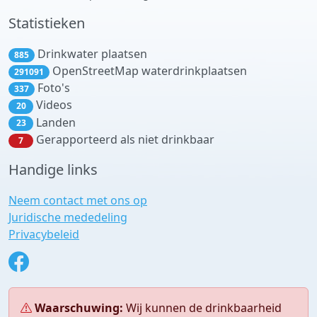
Statistieken
Drinkwater plaatsen
885
OpenStreetMap waterdrinkplaatsen
291091
Foto's
337
Videos
20
Landen
23
Gerapporteerd als niet drinkbaar
7
Handige links
Neem contact met ons op
Juridische mededeling
Privacybeleid
Waarschuwing:
Wij kunnen de drinkbaarheid