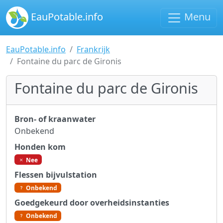
EauPotable.info
Menu
EauPotable.info
Frankrijk
Fontaine du parc de Gironis
Fontaine du parc de Gironis
Bron- of kraanwater
Onbekend
Honden kom
Nee
Flessen bijvulstation
Onbekend
Goedgekeurd door overheidsinstanties
Onbekend