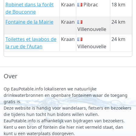
Robinet dans la forêt
Kraan
Pibrac
18 km
de Bouconne
Fontaine de la Mairie
Kraan
24 km
Villenouvelle
Toilettes et lavabos de
Kraan
24 km
la rue de l'Autan
Villenouvelle
Over
Op EauPotable.info lokaliseren we natuurlijke
drinkwaterbronnen en openbare fonteinen waar de toegang
gratis is.
Deze website is handig voor wandelaars, fietsers en bezoekers
die tijdens hun tocht hun bidons willen vullen.
EauPotable.info is afhankelijk van bijdragen van bezoekers.
Kent u een bron of fontein die hier niet vermeld staat, dan
kunt u een waterplaats doorgeven.