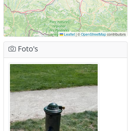
Leaflet
|
©
OpenStreetMap
contributors
Foto's