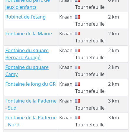
jeux d'enfants
Tournefeuille
Robinet de l'étang
Kraan
2 km
Tournefeuille
Fontaine de la Mairie
Kraan
2 km
Tournefeuille
Fontaine du square
Kraan
2 km
Bernard Audigé
Tournefeuille
Fontaine du square
Kraan
2 km
Camy
Tournefeuille
Fontaine le long du GR
Kraan
2 km
Tournefeuille
Fontaine de la Paderne
Kraan
3 km
- Sud
Tournefeuille
Fontaine de la Paderne
Kraan
3 km
- Nord
Tournefeuille