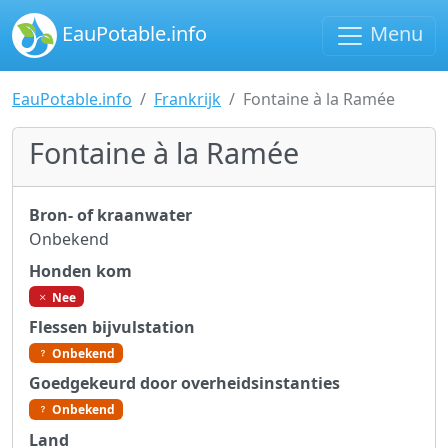
EauPotable.info
Menu
EauPotable.info
Frankrijk
Fontaine à la Ramée
Fontaine à la Ramée
Bron- of kraanwater
Onbekend
Honden kom
Nee
Flessen bijvulstation
Onbekend
Goedgekeurd door overheidsinstanties
Onbekend
Land