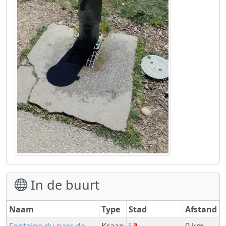
In de buurt
Naam
Type
Stad
Afstand
Fontaine du parc de
Kraan
0 km