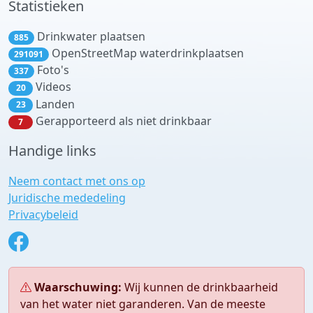
Statistieken
Drinkwater plaatsen
885
OpenStreetMap waterdrinkplaatsen
291091
Foto's
337
Videos
20
Landen
23
Gerapporteerd als niet drinkbaar
7
Handige links
Neem contact met ons op
Juridische mededeling
Privacybeleid
Waarschuwing:
Wij kunnen de drinkbaarheid
van het water niet garanderen. Van de meeste