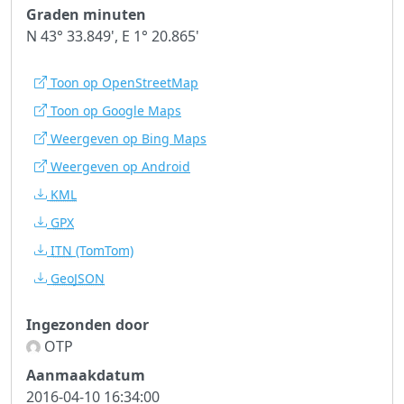
Graden minuten
N 43° 33.849', E 1° 20.865'
Toon op OpenStreetMap
Toon op Google Maps
Weergeven op Bing Maps
Weergeven op Android
KML
GPX
ITN
(TomTom)
GeoJSON
Ingezonden door
OTP
Aanmaakdatum
2016-04-10 16:34:00