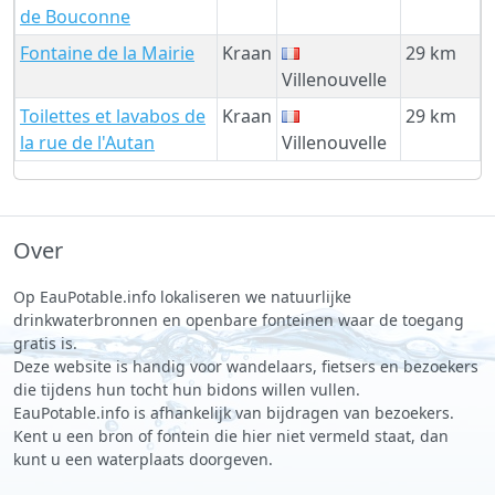
de Bouconne
Fontaine de la Mairie
Kraan
29 km
Villenouvelle
Toilettes et lavabos de
Kraan
29 km
la rue de l'Autan
Villenouvelle
Over
Op EauPotable.info lokaliseren we natuurlijke
drinkwaterbronnen en openbare fonteinen waar de toegang
gratis is.
Deze website is handig voor wandelaars, fietsers en bezoekers
die tijdens hun tocht hun bidons willen vullen.
EauPotable.info is afhankelijk van bijdragen van bezoekers.
Kent u een bron of fontein die hier niet vermeld staat, dan
kunt u een waterplaats doorgeven.