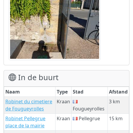
In de buurt
Naam
Type
Stad
Afstand
Robinet du cimetiere
Kraan
3 km
de Fougueyrolles
Fougueyrolles
Robinet Pellegrue
Kraan
Pellegrue
15 km
place de la mairie