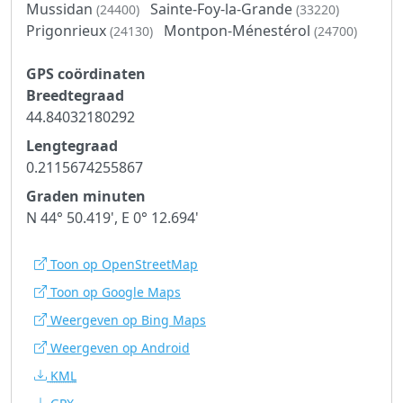
Mussidan
Sainte-Foy-la-Grande
(24400)
(33220)
Prigonrieux
Montpon-Ménestérol
(24130)
(24700)
GPS coördinaten
Breedtegraad
44.84032180292
Lengtegraad
0.2115674255867
Graden minuten
N 44° 50.419', E 0° 12.694'
Toon op OpenStreetMap
Toon op Google Maps
Weergeven op Bing Maps
Weergeven op Android
KML