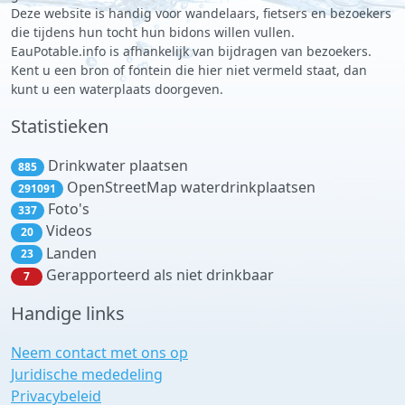
Deze website is handig voor wandelaars, fietsers en bezoekers
die tijdens hun tocht hun bidons willen vullen.
EauPotable.info is afhankelijk van bijdragen van bezoekers.
Kent u een bron of fontein die hier niet vermeld staat, dan
kunt u een waterplaats doorgeven.
Statistieken
Drinkwater plaatsen
885
OpenStreetMap waterdrinkplaatsen
291091
Foto's
337
Videos
20
Landen
23
Gerapporteerd als niet drinkbaar
7
Handige links
Neem contact met ons op
Juridische mededeling
Privacybeleid