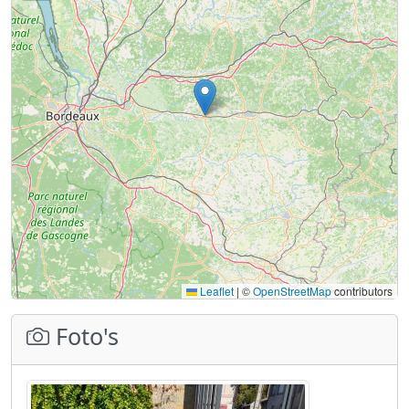
Leaflet
|
©
OpenStreetMap
contributors
Foto's