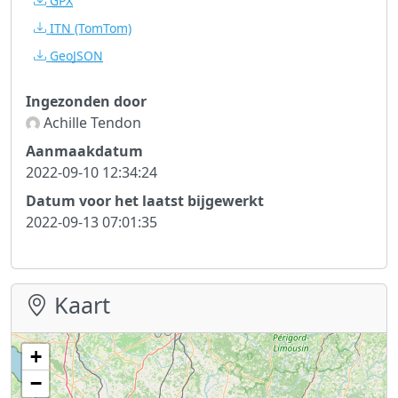
GPX
ITN
(TomTom)
GeoJSON
Ingezonden door
Achille Tendon
Aanmaakdatum
2022-09-10 12:34:24
Datum voor het laatst bijgewerkt
2022-09-13 07:01:35
Kaart
+
−