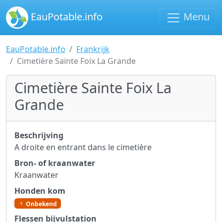
EauPotable.info
Menu
EauPotable.info
Frankrijk
Cimetière Sainte Foix La Grande
Cimetière Sainte Foix La
Grande
Beschrijving
A droite en entrant dans le cimetière
Bron- of kraanwater
Kraanwater
Honden kom
Onbekend
Flessen bijvulstation