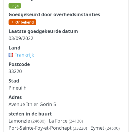
Ja
Goedgekeurd door overheidsinstanties
Onbekend
Laatste goedgekeurde datum
03/09/2022
Land
Frankrijk
Postcode
33220
Stad
Pineuilh
Adres
Avenue Ithier Gorin 5
steden in de buurt
Lamonzie
La Force
(24680)
(24130)
Port-Sainte-Foy-et-Ponchapt
Eymet
(33220)
(24500)