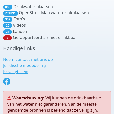
Drinkwater plaatsen
885
OpenStreetMap waterdrinkplaatsen
291091
Foto's
337
Videos
20
Landen
23
Gerapporteerd als niet drinkbaar
7
Handige links
Neem contact met ons op
Juridische mededeling
Privacybeleid
Waarschuwing:
Wij kunnen de drinkbaarheid
van het water niet garanderen. Van de meeste
genoemde bronnen is bekend dat ze veilig zijn,