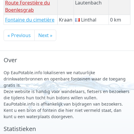
Route Forestière du
Lautenbach
Boenlesgrab
Fontaine du cimetière
Kraan
Linthal
0 km
« Previous
Next »
Over
Op EauPotable.info lokaliseren we natuurlijke
drinkwaterbronnen en openbare fonteinen waar de toegang
gratis is.
Deze website is handig voor wandelaars, fietsers en bezoekers
die tijdens hun tocht hun bidons willen vullen.
EauPotable.info is afhankelijk van bijdragen van bezoekers.
Kent u een bron of fontein die hier niet vermeld staat, dan
kunt u een waterplaats doorgeven.
Statistieken